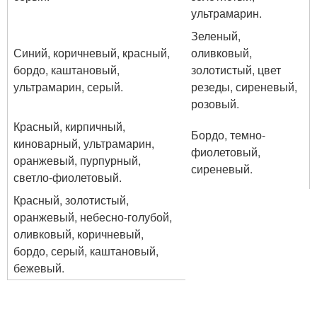
ультрамарин.
Зеленый,
Синий, коричневый, красный,
оливковый,
бордо, каштановый,
золотистый, цвет
ультрамарин, серый.
резеды, сиреневый,
розовый.
Красный, кирпичный,
Бордо, темно-
киноварный, ультрамарин,
фиолетовый,
оранжевый, пурпурный,
сиреневый.
светло-фиолетовый.
Красный, золотистый,
оранжевый, небесно-голубой,
оливковый, коричневый,
бордо, серый, каштановый,
бежевый.