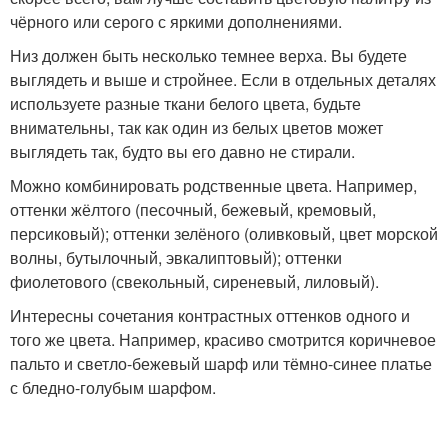
чёрного или серого с яркими дополнениями.
Низ должен быть несколько темнее верха. Вы будете
выглядеть и выше и стройнее. Если в отдельных деталях
используете разные ткани белого цвета, будьте
внимательны, так как один из белых цветов может
выглядеть так, будто вы его давно не стирали.
Можно комбинировать родственные цвета. Например,
оттенки жёлтого (песочный, бежевый, кремовый,
персиковый); оттенки зелёного (оливковый, цвет морской
волны, бутылочный, эвкалиптовый); оттенки
фиолетового (свекольный, сиреневый, лиловый).
Интересны сочетания контрастных оттенков одного и
того же цвета. Например, красиво смотрится коричневое
пальто и светло-бежевый шарф или тёмно-синее платье
с бледно-голубым шарфом.