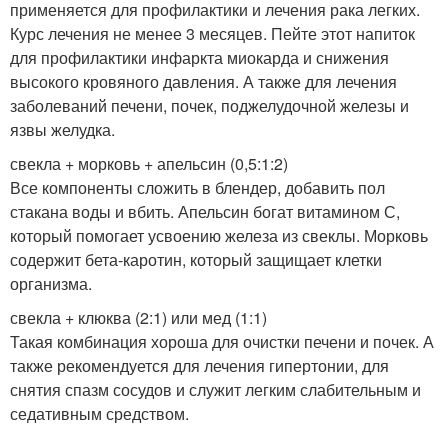
применяется для профилактики и лечения рака легких.
Курс лечения не менее 3 месяцев. Пейте этот напиток
для профилактики инфаркта миокарда и снижения
высокого кровяного давления. А также для лечения
заболеваний печени, почек, поджелудочной железы и
язвы желудка.
свекла + морковь + апельсин (0,5:1:2)
Все компоненты сложить в блендер, добавить пол
стакана воды и вбить. Апельсин богат витамином С,
который помогает усвоению железа из свеклы. Морковь
содержит бета-каротин, который защищает клетки
организма.
свекла + клюква (2:1) или мед (1:1)
Такая комбинация хороша для очистки печени и почек. А
также рекомендуется для лечения гипертонии, для
снятия спазм сосудов и служит легким слабительным и
седативным средством.