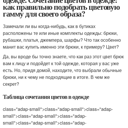
как правильно подобрать цветовую
гамму для своего образа?
Замечали ли вы когда-нибудь, как в бутиках
расположены те или иные комплекты одежды: брюки,
рубашки, платья, джемпера, шарфы? Что так особенно
манит вас купить именно эти брюки, к примеру? Цвет?
Да, вы вроде бы точно знаете, что как раз этот цвет брюк
вам к лицу и подойдет к той одежде, которая у вас уже
есть. Но, придя домой, находите, что выбрали обычные
брюки, ни к чему не подходящие в итоге. В чем же
секрет?
Таблица сочетания цветов в одежде
class="adap-small">class="adap-small">class="adap-
small">class="adap-small">class="adap-
small">class="adap-small">class="adap-