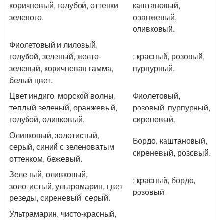
коричневый, голубой, оттенки
каштановый,
зеленого.
оранжевый,
оливковый.
Фиолетовый и лиловый,
голубой, зеленый, желто-
: красный, розовый,
зеленый, коричневая гамма,
пурпурный.
белый цвет.
Цвет индиго, морской волны,
Фиолетовый,
теплый зеленый, оранжевый,
розовый, пурпурный,
голубой, оливковый.
сиреневый.
Оливковый, золотистый,
Бордо, каштановый,
серый, синий с зеленоватым
сиреневый, розовый.
оттенком, бежевый.
Зеленый, оливковый,
: красный, бордо,
золотистый, ультрамарин, цвет
розовый.
резеды, сиреневый, серый.
Ультрамарин, чисто-красный,