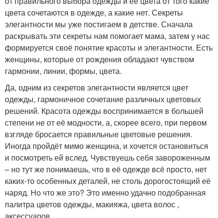
от правильного выбора одежды и ее цвета от того какие
цвета сочетаются в одежде, а какие нет. Секреты
элегантности мы уже постигаем в детстве. Сначала
раскрывать эти секреты нам помогает мама, затем у нас
формируется своё понятие красоты и элегантности. Есть
женщины, которые от рождения обладают чувством
гармонии, линии, формы, цвета.
Да, одним из секретов элегантности является цвет
одежды, гармоничное сочетание различных цветовых
решений. Красота одежды воспринимается в большей
степени не от её модности, а, скорее всего, при первом
взгляде бросается правильные цветовые решения.
Иногда пройдёт мимо женщина, и хочется остановиться
и посмотреть ей вслед. Чувствуешь себя завороженным
– но тут же понимаешь, что в её одежде всё просто, нет
каких-то особенных деталей, не столь дорогостоящий её
наряд. Но что же это? Это именно удачно подобранная
палитра цветов одежды, макияжа, цвета волос ,
аксессуаров.