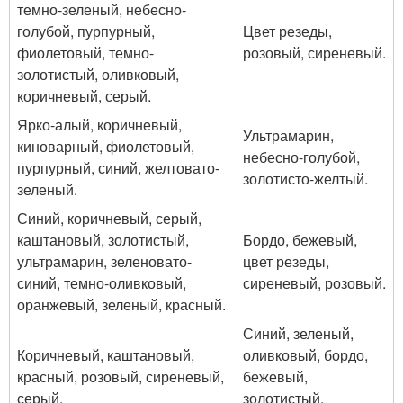
темно-зеленый, небесно-
голубой, пурпурный,
Цвет резеды,
фиолетовый, темно-
розовый, сиреневый.
золотистый, оливковый,
коричневый, серый.
Ярко-алый, коричневый,
Ультрамарин,
киноварный, фиолетовый,
небесно-голубой,
пурпурный, синий, желтовато-
золотисто-желтый.
зеленый.
Синий, коричневый, серый,
каштановый, золотистый,
Бордо, бежевый,
ультрамарин, зеленовато-
цвет резеды,
синий, темно-оливковый,
сиреневый, розовый.
оранжевый, зеленый, красный.
Синий, зеленый,
Коричневый, каштановый,
оливковый, бордо,
красный, розовый, сиреневый,
бежевый,
серый.
золотистый,