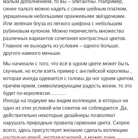
малым дополнением, то вы – элегантны. Например,
синее пальто можно надеть с синим шейным платком,
украшенным небольшими оранжевыми звёздочками.
Или зелёная блуза из лёгкого шифона с небольшим
рубиновым кулоном. Можно перечислить множество
различных вариантов сочетания контрастных цветов.
Главное не выходить из условия – одного больше,
другого намного меньше.
Мы начинали с того, что всё в одном цвете может быть
скучным, но если взять пример с английской королевы ,
которая иногда одевается с головы до ног одним цветом,
причём ярким, символизирующим радость жизни, то это
будет по-королевски……….
Иногда на подиуме мы видим коллекции, в которых ни
одно из этих условий или советов не соблюдается. Да,
действительно некоторые дизайнеры позволяют
нарушать природные правила гармонии цвета. Скорее
всего, здесь присутствует желание сделать коллекцию
настолько яркой, экстравагантной, а может даже,