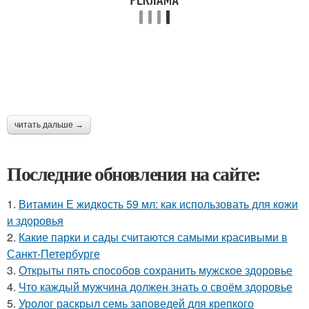
читать дальше →
Последние обновления на сайте:
1.
Витамин Е жидкость 59 мл: как использовать для кожи
и здоровья
2.
Какие парки и сады считаются самыми красивыми в
Санкт-Петербурге
3.
Открыты пять способов сохранить мужское здоровье
4.
Что каждый мужчина должен знать о своём здоровье
5.
Уролог раскрыл семь заповедей для крепкого