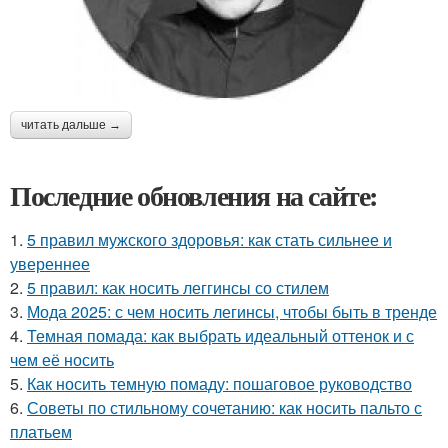
читать дальше →
Последние обновления на сайте:
1.
5 правил мужского здоровья: как стать сильнее и
увереннее
2.
5 правил: как носить леггинсы со стилем
3.
Мода 2025: с чем носить легинсы, чтобы быть в тренде
4.
Темная помада: как выбрать идеальный оттенок и с
чем её носить
5.
Как носить темную помаду: пошаговое руководство
6.
Советы по стильному сочетанию: как носить пальто с
платьем