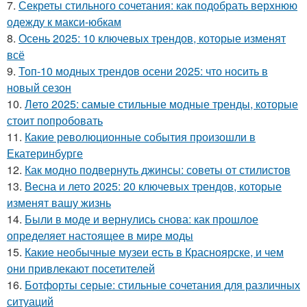
7.
Секреты стильного сочетания: как подобрать верхнюю
одежду к макси-юбкам
8.
Осень 2025: 10 ключевых трендов, которые изменят
всё
9.
Топ-10 модных трендов осени 2025: что носить в
новый сезон
10.
Лето 2025: самые стильные модные тренды, которые
стоит попробовать
11.
Какие революционные события произошли в
Екатеринбурге
12.
Как модно подвернуть джинсы: советы от стилистов
13.
Весна и лето 2025: 20 ключевых трендов, которые
изменят вашу жизнь
14.
Были в моде и вернулись снова: как прошлое
определяет настоящее в мире моды
15.
Какие необычные музеи есть в Красноярске, и чем
они привлекают посетителей
16.
Ботфорты серые: стильные сочетания для различных
ситуаций