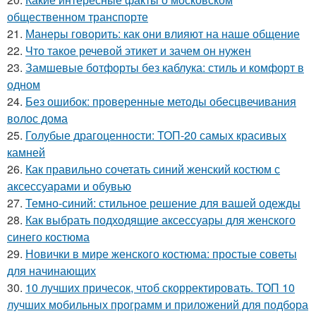
общественном транспорте
21.
Манеры говорить: как они влияют на наше общение
22.
Что такое речевой этикет и зачем он нужен
23.
Замшевые ботфорты без каблука: стиль и комфорт в
одном
24.
Без ошибок: проверенные методы обесцвечивания
волос дома
25.
Голубые драгоценности: ТОП-20 самых красивых
камней
26.
Как правильно сочетать синий женский костюм с
аксессуарами и обувью
27.
Темно-синий: стильное решение для вашей одежды
28.
Как выбрать подходящие аксессуары для женского
синего костюма
29.
Новички в мире женского костюма: простые советы
для начинающих
30.
10 лучших причесок, чтоб скорректировать. ТОП 10
лучших мобильных программ и приложений для подбора