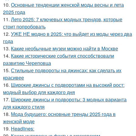
10.
Основные тенденции женской моды весны и лета
2025 года
11.
Лето 2025: 7 ключевых модных трендов, которые
стоит попробовать
12.
УЖЕ НЕ модно в 2025: что выйдет из моды через два
года
13.
Какие необычные музеи можно найти в Москве
14.
Какие исторические события способствовали
развитию Череповца
15.
Стильные подвороты на джинсах: как сделать их
красивее
16.
Широкие джинсы с подворотами на высокий рост:
модный выбор для каждого дня
17.
Широкие джинсы и подвороты: 3 модных варианта
для каждого стиля
18.
Мода будущего: основные тренды 2025 года в
женской моде
19.
Headlines:
20.
Какие интересные факты о московском