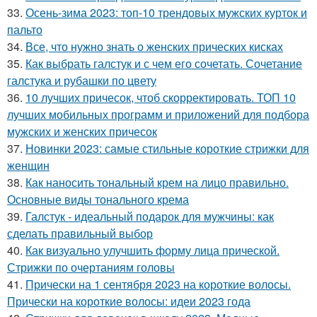
33.
Осень-зима 2023: топ-10 трендовых мужских курток и
пальто
34.
Все, что нужно знать о женских прических кисках
35.
Как выбрать галстук и с чем его сочетать. Сочетание
галстука и рубашки по цвету
36.
10 лучших причесок, чтоб скорректировать. ТОП 10
лучших мобильных программ и приложений для подбора
мужских и женских причесок
37.
Новинки 2023: самые стильные короткие стрижки для
женщин
38.
Как наносить тональный крем на лицо правильно.
Основные виды тонального крема
39.
Галстук - идеальный подарок для мужчины: как
сделать правильный выбор
40.
Как визуально улучшить форму лица прической.
Стрижки по очертаниям головы
41.
Прически на 1 сентября 2023 на короткие волосы.
Прически на короткие волосы: идеи 2023 года