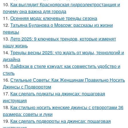
10.
Как выглядит Красноярская гидроэлектростанция и
почему она важна для города
11.
Осенняя мода: ключевые тренды сезона
12.
Татьяна Буланова о Moscow: рассказы из жизни
певицы
13.
Лето 2025: 9 ключевых трендов, которые изменят
нашу жизнь
14.
Тренды весны 2025: что ждать от моды, технологий и
дизайна
15.
Лайфхак в стиле кэжуал: как совместить удобство и
стиль
16.
Стильные Советы: Как Женщинам Правильно Носить
Джинсы с Подворотом
17.
Как сделать подкаты на джинсах: пошаговая
инструкция
18.
Как стильно носить женские джинсы с отворотами 36
размера: советы и луки
19.
Как сделать подвороты на джинсах: пошаговая
инструкция