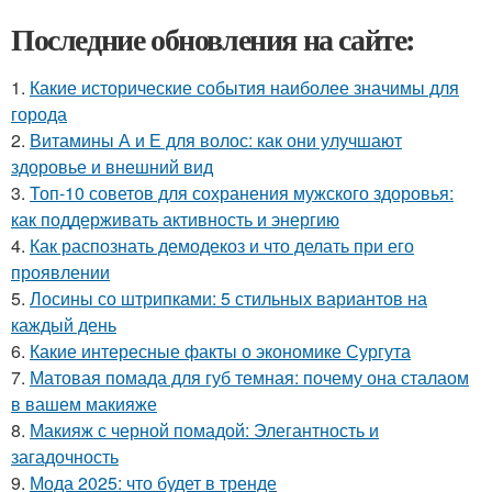
Последние обновления на сайте:
1.
Какие исторические события наиболее значимы для
города
2.
Витамины А и Е для волос: как они улучшают
здоровье и внешний вид
3.
Топ-10 советов для сохранения мужского здоровья:
как поддерживать активность и энергию
4.
Как распознать демодекоз и что делать при его
проявлении
5.
Лосины со штрипками: 5 стильных вариантов на
каждый день
6.
Какие интересные факты о экономике Сургута
7.
Матовая помада для губ темная: почему она сталаом
в вашем макияже
8.
Макияж с черной помадой: Элегантность и
загадочность
9.
Мода 2025: что будет в тренде