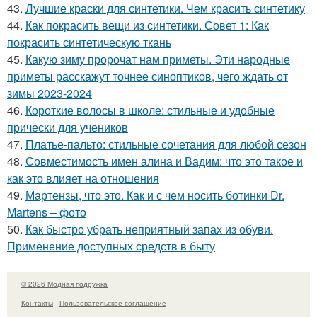
43.
Лучшие краски для синтетики. Чем красить синтетику
44.
Как покрасить вещи из синтетики. Совет 1: Как
покрасить синтетическую ткань
45.
Какую зиму пророчат нам приметы. Эти народные
приметы расскажут точнее синоптиков, чего ждать от
зимы 2023-2024
46.
Короткие волосы в школе: стильные и удобные
прически для учеников
47.
Платье-пальто: стильные сочетания для любой сезон
48.
Совместимость имен алина и Вадим: что это такое и
как это влияет на отношения
49.
Мартензы, что это. Как и с чем носить ботинки Dr.
Martens – фото
50.
Как быстро убрать неприятный запах из обуви.
Применение доступных средств в быту
© 2026 Модная подружка
Контакты
Пользовательское соглашение