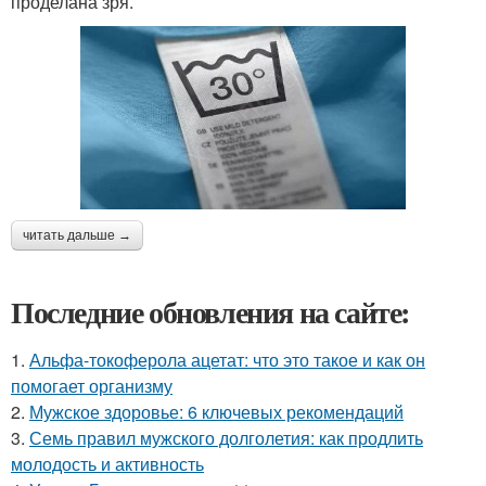
проделана зря.
читать дальше →
Последние обновления на сайте:
1.
Альфа-токоферола ацетат: что это такое и как он
помогает организму
2.
Мужское здоровье: 6 ключевых рекомендаций
3.
Семь правил мужского долголетия: как продлить
молодость и активность