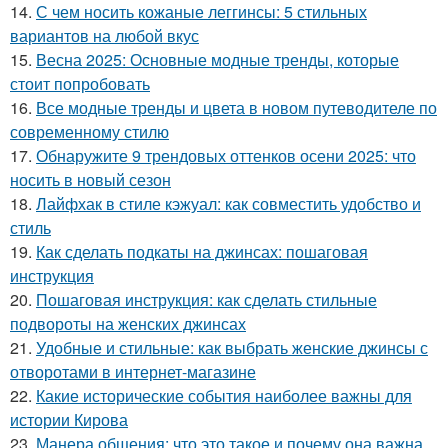
14.
С чем носить кожаные леггинсы: 5 стильных
вариантов на любой вкус
15.
Весна 2025: Основные модные тренды, которые
стоит попробовать
16.
Все модные тренды и цвета в новом путеводителе по
современному стилю
17.
Обнаружите 9 трендовых оттенков осени 2025: что
носить в новый сезон
18.
Лайфхак в стиле кэжуал: как совместить удобство и
стиль
19.
Как сделать подкаты на джинсах: пошаговая
инструкция
20.
Пошаговая инструкция: как сделать стильные
подвороты на женских джинсах
21.
Удобные и стильные: как выбрать женские джинсы с
отворотами в интернет-магазине
22.
Какие исторические события наиболее важны для
истории Кирова
23.
Манера общения: что это такое и почему она важна