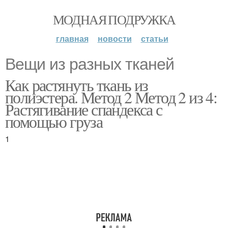
МОДНАЯ ПОДРУЖКА
главная
новости
статьи
Вещи из разных тканей
Как растянуть ткань из
полиэстера. Метод 2 Метод 2 из 4:
Растягивание спандекса с
помощью груза
1