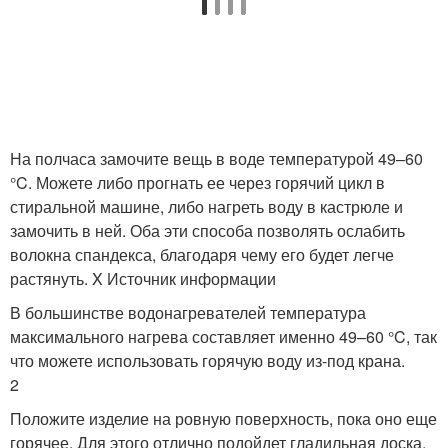
На полчаса замочите вещь в воде температурой 49–60
°C. Можете либо прогнать ее через горячий цикл в
стиральной машине, либо нагреть воду в кастрюле и
замочить в ней. Оба эти способа позволять ослабить
волокна спандекса, благодаря чему его будет легче
растянуть. X Источник информации
В большинстве водонагревателей температура
максимального нагрева составляет именно 49–60 °C, так
что можете использовать горячую воду из-под крана.
2
Положите изделие на ровную поверхность, пока оно еще
горячее. Для этого отлично подойдет гладильная доска,