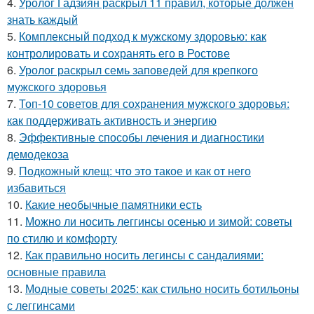
4.
Уролог Гадзиян раскрыл 11 правил, которые должен
знать каждый
5.
Комплексный подход к мужскому здоровью: как
контролировать и сохранять его в Ростове
6.
Уролог раскрыл семь заповедей для крепкого
мужского здоровья
7.
Топ-10 советов для сохранения мужского здоровья:
как поддерживать активность и энергию
8.
Эффективные способы лечения и диагностики
демодекоза
9.
Подкожный клещ: что это такое и как от него
избавиться
10.
Какие необычные памятники есть
11.
Можно ли носить леггинсы осенью и зимой: советы
по стилю и комфорту
12.
Как правильно носить легинсы с сандалиями:
основные правила
13.
Модные советы 2025: как стильно носить ботильоны
с леггинсами