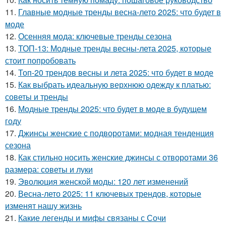
11.
Главные модные тренды весна-лето 2025: что будет в
моде
12.
Осенняя мода: ключевые тренды сезона
13.
ТОП-13: Модные тренды весны-лета 2025, которые
стоит попробовать
14.
Топ-20 трендов весны и лета 2025: что будет в моде
15.
Как выбрать идеальную верхнюю одежду к платью:
советы и тренды
16.
Модные тренды 2025: что будет в моде в будущем
году
17.
Джинсы женские с подворотами: модная тенденция
сезона
18.
Как стильно носить женские джинсы с отворотами 36
размера: советы и луки
19.
Эволюция женской моды: 120 лет изменений
20.
Весна-лето 2025: 11 ключевых трендов, которые
изменят нашу жизнь
21.
Какие легенды и мифы связаны с Сочи