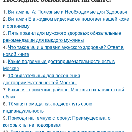
1.
Витамины А: Полезные и Необходимые для Здоровья
2.
Витамин Е в жидком виде: как он помогает нашей коже
и организму
3.
Пять правил для мужского здоровья: обязательные
рекомендации для каждого мужчины
4.
Что такое 36 и 6 правил мужского здоровья? Ответ в
новой книге
5.
Какие подземные достопримечательности есть в
Москве
6.
10 обязательных для посещения
достопримечательностей Москвы
7.
Какие исторические районы Москвы сохраняют свой
облик
8.
Тёмная помада: как подчеркнуть свою
индивидуальность
9.
Приходи на темную сторону: Преимущества, о
которых ты не подозревал
10.
Как носить темную помаду: пошаговое руководство