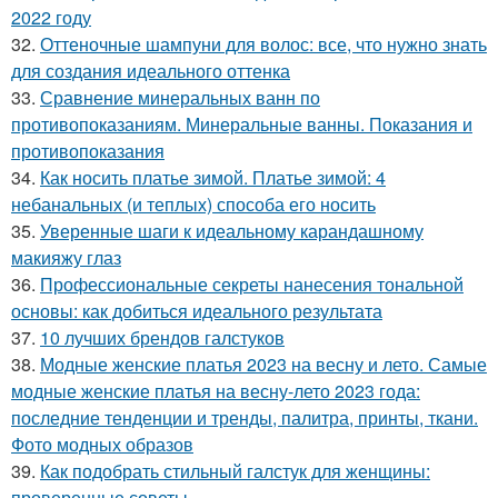
2022 году
32.
Оттеночные шампуни для волос: все, что нужно знать
для создания идеального оттенка
33.
Сравнение минеральных ванн по
противопоказаниям. Минеральные ванны. Показания и
противопоказания
34.
Как носить платье зимой. Платье зимой: 4
небанальных (и теплых) способа его носить
35.
Уверенные шаги к идеальному карандашному
макияжу глаз
36.
Профессиональные секреты нанесения тональной
основы: как добиться идеального результата
37.
10 лучших брендов галстуков
38.
Модные женские платья 2023 на весну и лето. Самые
модные женские платья на весну-лето 2023 года:
последние тенденции и тренды, палитра, принты, ткани.
Фото модных образов
39.
Как подобрать стильный галстук для женщины:
проверенные советы