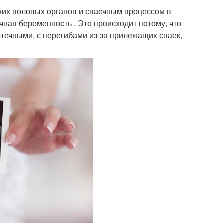
ких половых органов и спаечным процессом в
ная беременность . Это происходит потому, что
отечными, с перегибами из-за прилежащих спаек,