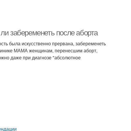
 ли забеременеть после аборта
сть была искусственно прервана, забеременеть
Клинике МАМА женщинам, перенесшим аборт,
ожно даже при диагнозе "абсолютное
ендации