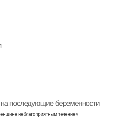
и
 на последующие беременности
 женщине неблагоприятным течением