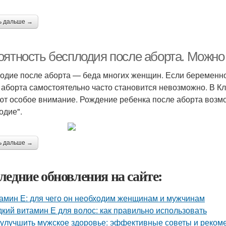
ь дальше →
оятность бесплодия после аборта. Можно
одие после аборта — беда многих женщин. Если беременно
 аборта самостоятельно часто становится невозможно. В 
ют особое внимание. Рождение ребенка после аборта возм
одие".
ь дальше →
ледние обновления на сайте:
амин Е: для чего он необходим женщинам и мужчинам
кий витамин Е для волос: как правильно использовать
 улучшить мужское здоровье: эффективные советы и реком