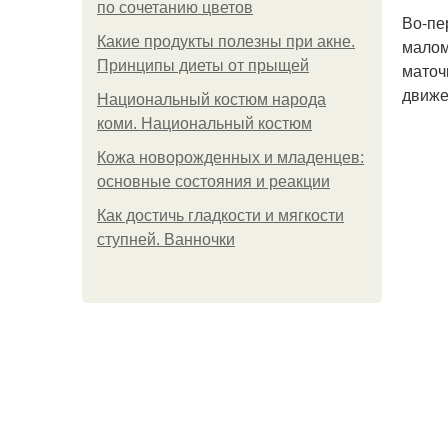
по сочетанию цветов
Во-пе
Какие продукты полезны при акне.
малом
Принципы диеты от прыщей
маточ
движе
Национальный костюм народа
коми. Национальный костюм
Кожа новорожденных и младенцев:
основные состояния и реакции
Как достичь гладкости и мягкости
ступней. Ванночки