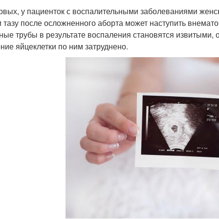
рвых, у пациенток с воспалительными заболеваниями женс
 тазу после осложненного аборта может наступить внематоч
ные трубы в результате воспаления становятся извитыми, 
ние яйцеклетки по ним затруднено.