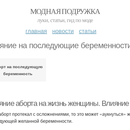
МОДНАЯ ПОДРУЖКА
луки, статьи, гид по моде
главная
новости
статьи
яние на последующие беременност
орт на последующую
беременность
яние аборта на жизнь женщины. Влияние
аборт протекал с осложнениями, то это может «аукнуться»
дующей желанной беременности.