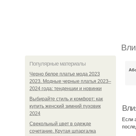
Вли
Популярные материалы
Аб
Черно белое платье мода 2023
2023. Модные черные платья 2023–
2024 года: тенденции и новинки
Выбирайте стиль и комфорт: как
купить женский зимний пуховик
Вли
2024
Если 
Свекольный цвет в одежде
после
сочетание. Крутая шпаргалка