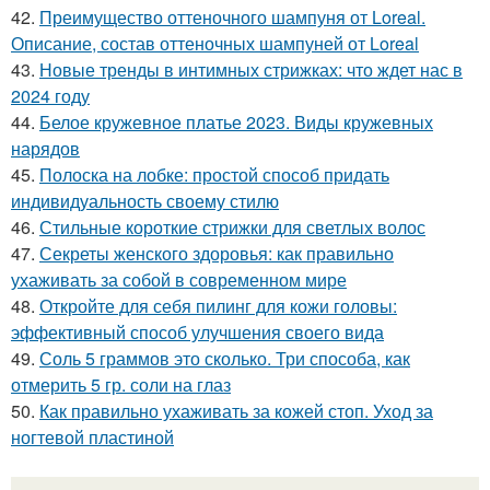
42.
Преимущество оттеночного шампуня от Loreal.
Описание, состав оттеночных шампуней от Loreal
43.
Новые тренды в интимных стрижках: что ждет нас в
2024 году
44.
Белое кружевное платье 2023. Виды кружевных
нарядов
45.
Полоска на лобке: простой способ придать
индивидуальность своему стилю
46.
Стильные короткие стрижки для светлых волос
47.
Секреты женского здоровья: как правильно
ухаживать за собой в современном мире
48.
Откройте для себя пилинг для кожи головы:
эффективный способ улучшения своего вида
49.
Соль 5 граммов это сколько. Три способа, как
отмерить 5 гр. соли на глаз
50.
Как правильно ухаживать за кожей стоп. Уход за
ногтевой пластиной