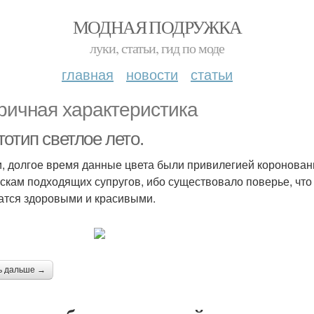
МОДНАЯ ПОДРУЖКА
луки, статьи, гид по моде
главная
новости
статьи
ричная характеристика
отип светлое лето.
и, долгое время данные цвета были привилегией коронова
скам подходящих супругов, ибо существовало поверье, что 
атся здоровыми и красивыми.
ь дальше →