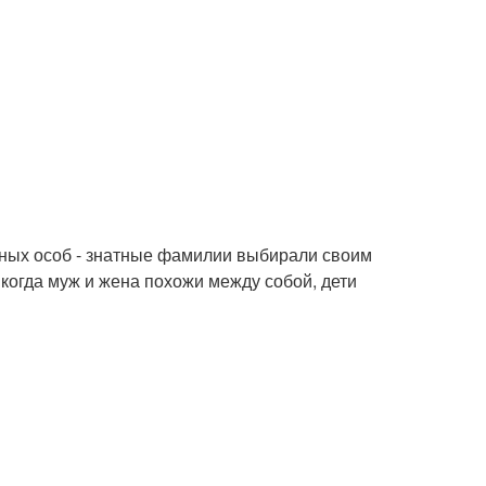
нных особ - знатные фамилии выбирали своим
когда муж и жена похожи между собой, дети