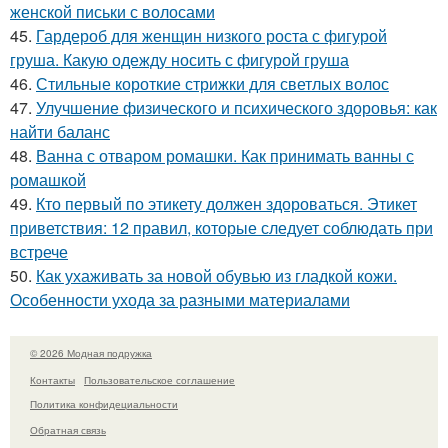
женской письки с волосами
45.
Гардероб для женщин низкого роста с фигурой
груша. Какую одежду носить с фигурой груша
46.
Стильные короткие стрижки для светлых волос
47.
Улучшение физического и психического здоровья: как
найти баланс
48.
Ванна с отваром ромашки. Как принимать ванны с
ромашкой
49.
Кто первый по этикету должен здороваться. Этикет
приветствия: 12 правил, которые следует соблюдать при
встрече
50.
Как ухаживать за новой обувью из гладкой кожи.
Особенности ухода за разными материалами
© 2026 Модная подружка
Контакты
Пользовательское соглашение
Политика конфидециальности
Обратная связь