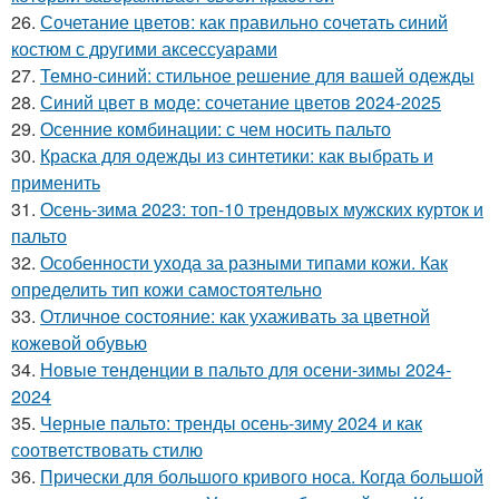
26.
Сочетание цветов: как правильно сочетать синий
костюм с другими аксессуарами
27.
Темно-синий: стильное решение для вашей одежды
28.
Синий цвет в моде: сочетание цветов 2024-2025
29.
Осенние комбинации: с чем носить пальто
30.
Краска для одежды из синтетики: как выбрать и
применить
31.
Осень-зима 2023: топ-10 трендовых мужских курток и
пальто
32.
Особенности ухода за разными типами кожи. Как
определить тип кожи самостоятельно
33.
Отличное состояние: как ухаживать за цветной
кожевой обувью
34.
Новые тенденции в пальто для осени-зимы 2024-
2024
35.
Черные пальто: тренды осень-зиму 2024 и как
соответствовать стилю
36.
Прически для большого кривого носа. Когда большой