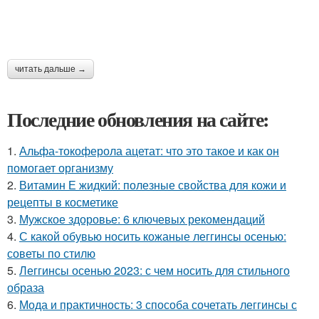
читать дальше →
Последние обновления на сайте:
1.
Альфа-токоферола ацетат: что это такое и как он
помогает организму
2.
Витамин Е жидкий: полезные свойства для кожи и
рецепты в косметике
3.
Мужское здоровье: 6 ключевых рекомендаций
4.
С какой обувью носить кожаные леггинсы осенью:
советы по стилю
5.
Леггинсы осенью 2023: с чем носить для стильного
образа
6.
Мода и практичность: 3 способа сочетать леггинсы с