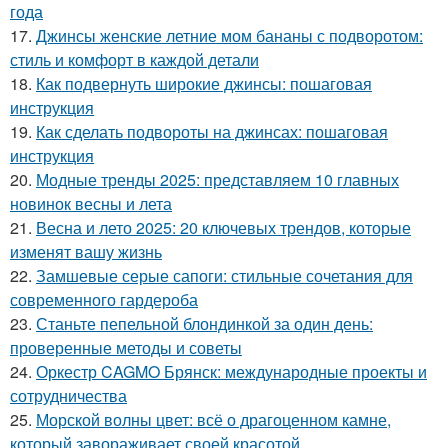
года
17.
Джинсы женские летние мом бананы с подворотом:
стиль и комфорт в каждой детали
18.
Как подвернуть широкие джинсы: пошаговая
инструкция
19.
Как сделать подвороты на джинсах: пошаговая
инструкция
20.
Модные тренды 2025: представляем 10 главных
новинок весны и лета
21.
Весна и лето 2025: 20 ключевых трендов, которые
изменят вашу жизнь
22.
Замшевые серые сапоги: стильные сочетания для
современного гардероба
23.
Станьте пепельной блондинкой за один день:
проверенные методы и советы
24.
Оркестр CAGMO Брянск: международные проекты и
сотрудничества
25.
Морской волны цвет: всё о драгоценном камне,
который завораживает своей красотой