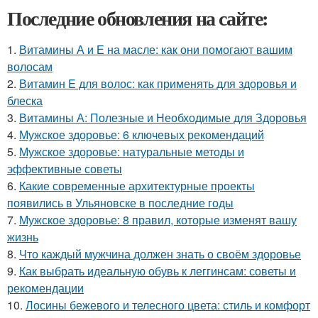
Последние обновления на сайте:
1.
Витамины А и Е на масле: как они помогают вашим
волосам
2.
Витамин E для волос: как применять для здоровья и
блеска
3.
Витамины А: Полезные и Необходимые для Здоровья
4.
Мужское здоровье: 6 ключевых рекомендаций
5.
Мужское здоровье: натуральные методы и
эффективные советы
6.
Какие современные архитектурные проекты
появились в Ульяновске в последние годы
7.
Мужское здоровье: 8 правил, которые изменят вашу
жизнь
8.
Что каждый мужчина должен знать о своём здоровье
9.
Как выбрать идеальную обувь к леггинсам: советы и
рекомендации
10.
Лосины бежевого и телесного цвета: стиль и комфорт