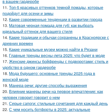
в вашем гардеробе
11.
Топ-5 красивых оттенков темной помады, которые
подойдут для осени и зимы
12.
Какие современные тенденции в развитии города
13.
Матовая черная помада для губ: как выбрать
идеальный оттенок для вашего стиля
14.
Какие традиции и обычаи сохранены в Красноярске с
древних времен
15.
Какие уникальные музеи можно найти в Рязани
16.
Главные тренды весны-лета 2025: что будет в моде
17.
Женские джинсы бойфренды с подворотами: стиль и
удобство в одном гардеробе
18.
Мода будущего: основные тренды 2025 года в
женской моде
19.
Манера речи: другие способы выражения
20.
Влияние манеры речи на первое впечатление: как
человек говорит говорит о нем
21.
Серые сапоги: стильные сочетания для каждый день
22.
С чем носить ботфорты в 2025: актуальные