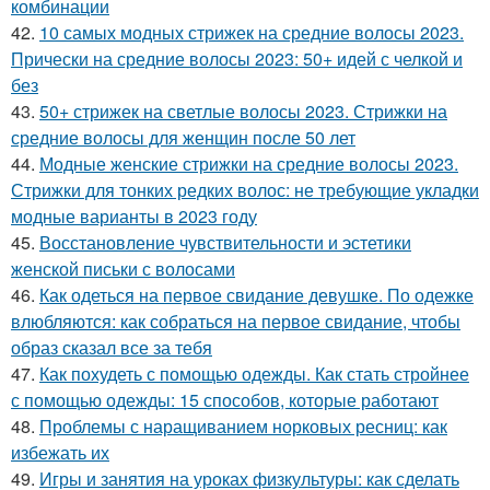
комбинации
42.
10 самых модных стрижек на средние волосы 2023.
Прически на средние волосы 2023: 50+ идей с челкой и
без
43.
50+ стрижек на светлые волосы 2023. Стрижки на
средние волосы для женщин после 50 лет
44.
Модные женские стрижки на средние волосы 2023.
Стрижки для тонких редких волос: не требующие укладки
модные варианты в 2023 году
45.
Восстановление чувствительности и эстетики
женской письки с волосами
46.
Как одеться на первое свидание девушке. По одежке
влюбляются: как собраться на первое свидание, чтобы
образ сказал все за тебя
47.
Как похудеть с помощью одежды. Как стать стройнее
с помощью одежды: 15 способов, которые работают
48.
Проблемы с наращиванием норковых ресниц: как
избежать их
49.
Игры и занятия на уроках физкультуры: как сделать