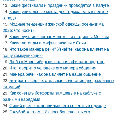
13.
Какие фестивали и праздники проводятся в Калуге
14.
Какие уникальные места для отдыха есть в центре
города
15.
Модные тенденции женской одежды осень-зима
2025: что носить
16.
Какие лучшие спорткомплексы и стадионы Москвы
17.
Какие легенды и мифы связаны с Сочи
18.
Что такое манера речи? Узнайте, как она влияет на
вашу коммуникацию
19.
Любэ в Новосибирске: полная афиша концертов
20.
Что говорит о человеке его манера общения
21.
Манера речи: как она влияет на наше общение
22.
Ботфорты серые: стильные сочетания для различных
ситуаций
23.
Как сочетать ботфорты замшевые на каблуке с
разными нарядами
24.
Синий цвет: как правильно его сочетать в одежде
25.
Голубой костюм: 12 способов сделать его