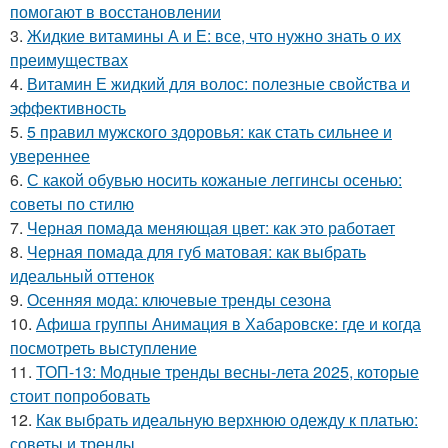
помогают в восстановлении
3.
Жидкие витамины А и Е: все, что нужно знать о их
преимуществах
4.
Витамин Е жидкий для волос: полезные свойства и
эффективность
5.
5 правил мужского здоровья: как стать сильнее и
увереннее
6.
С какой обувью носить кожаные леггинсы осенью:
советы по стилю
7.
Черная помада меняющая цвет: как это работает
8.
Черная помада для губ матовая: как выбрать
идеальный оттенок
9.
Осенняя мода: ключевые тренды сезона
10.
Афиша группы Анимация в Хабаровске: где и когда
посмотреть выступление
11.
ТОП-13: Модные тренды весны-лета 2025, которые
стоит попробовать
12.
Как выбрать идеальную верхнюю одежду к платью:
советы и тренды