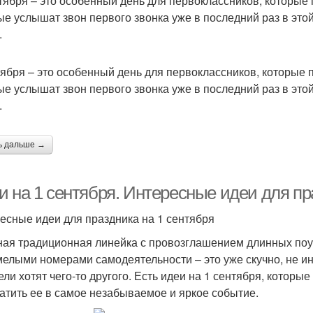
тября – это особенный день для первоклассников, которые 
ые услышат звон первого звонка уже в последний раз в этой
.
тября – это особенный день для первоклассников, которые 
ые услышат звон первого звонка уже в последний раз в этой
.
ь дальше →
и на 1 сентября. Интересные идеи для пр
есные идеи для праздника на 1 сентября
ая традиционная линейка с провозглашением длинных поу
мелыми номерами самодеятельности – это уже скучно, не и
ели хотят чего-то другого. Есть идеи на 1 сентября, котор
атить ее в самое незабываемое и яркое событие.