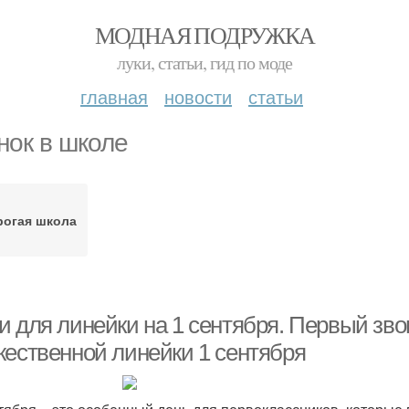
МОДНАЯ ПОДРУЖКА
луки, статьи, гид по моде
главная
новости
статьи
нок в школе
рогая школа
и для линейки на 1 сентября. Первый зво
жественной линейки 1 сентября