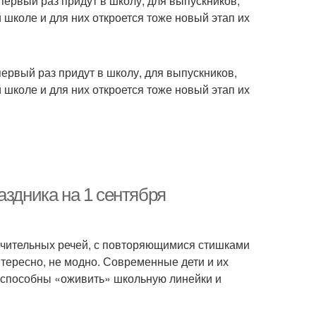
первый раз придут в школу, для выпускников,
 школе и для них откроется тоже новый этап их
первый раз придут в школу, для выпускников,
 школе и для них откроется тоже новый этап их
аздника на 1 сентября
чительных речей, с повторяющимися стишками
нтересно, не модно. Современные дети и их
ые способны «оживить» школьную линейки и