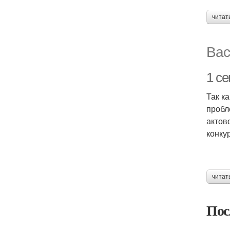
читат
Вас
1 се
Так ка
пробл
актов
конку
читат
Пос