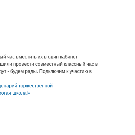
ный час вместить их в один кабинет
решили провести совместный классный час в
дут - будем рады. Подключим к участию в