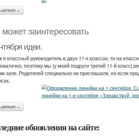
ь дальше →
 может заинтересовать
нтября идеи.
к я классный руководитель в двух 11-х классах, то на класс
ематично, поэтому мы (у моей подруги третий 11-й класс) 
ом зале. Родителей специально не приглашали, но если при
рсах.
ь дальше →
ледние обновления на сайте: