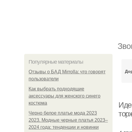
Зво
Популярные материалы
До
Отзывы о БАД Mirrolla: что говорят
пользователи
Как выбрать подходящие
аксессуары для женского синего
костюма
Иде
тор
Черно белое платье мода 2023
2023. Модные черные платья 2023–
2024 года: тенденции и новинки