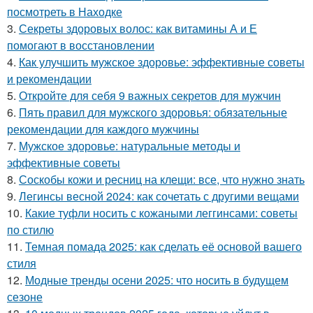
посмотреть в Находке
3.
Секреты здоровых волос: как витамины А и Е
помогают в восстановлении
4.
Как улучшить мужское здоровье: эффективные советы
и рекомендации
5.
Откройте для себя 9 важных секретов для мужчин
6.
Пять правил для мужского здоровья: обязательные
рекомендации для каждого мужчины
7.
Мужское здоровье: натуральные методы и
эффективные советы
8.
Соскобы кожи и ресниц на клещи: все, что нужно знать
9.
Легинсы весной 2024: как сочетать с другими вещами
10.
Какие туфли носить с кожаными леггинсами: советы
по стилю
11.
Темная помада 2025: как сделать её основой вашего
стиля
12.
Модные тренды осени 2025: что носить в будущем
сезоне