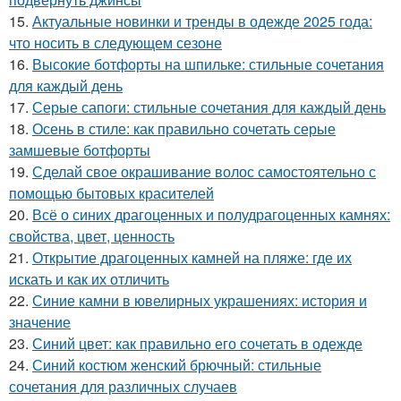
15.
Актуальные новинки и тренды в одежде 2025 года:
что носить в следующем сезоне
16.
Высокие ботфорты на шпильке: стильные сочетания
для каждый день
17.
Серые сапоги: стильные сочетания для каждый день
18.
Осень в стиле: как правильно сочетать серые
замшевые ботфорты
19.
Сделай свое окрашивание волос самостоятельно с
помощью бытовых красителей
20.
Всё о синих драгоценных и полудрагоценных камнях:
свойства, цвет, ценность
21.
Открытие драгоценных камней на пляже: где их
искать и как их отличить
22.
Синие камни в ювелирных украшениях: история и
значение
23.
Синий цвет: как правильно его сочетать в одежде
24.
Синий костюм женский брючный: стильные
сочетания для различных случаев