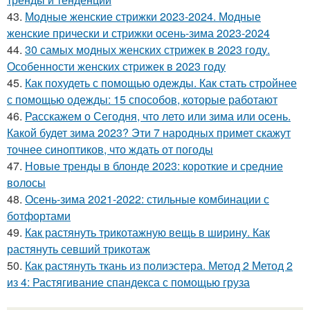
43.
Модные женские стрижки 2023-2024. Модные
женские прически и стрижки осень-зима 2023-2024
44.
30 самых модных женских стрижек в 2023 году.
Особенности женских стрижек в 2023 году
45.
Как похудеть с помощью одежды. Как стать стройнее
с помощью одежды: 15 способов, которые работают
46.
Расскажем о Сегодня, что лето или зима или осень.
Какой будет зима 2023? Эти 7 народных примет скажут
точнее синоптиков, что ждать от погоды
47.
Новые тренды в блонде 2023: короткие и средние
волосы
48.
Осень-зима 2021-2022: стильные комбинации с
ботфортами
49.
Как растянуть трикотажную вещь в ширину. Как
растянуть севший трикотаж
50.
Как растянуть ткань из полиэстера. Метод 2 Метод 2
из 4: Растягивание спандекса с помощью груза