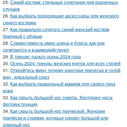
25.
Синий костюм: стильные сочетания для различных
случаев
26.
Как выбрать подходящие аксессуары для женского
синего костюма
27.
Как правильно сочетать синий женский костюм
брючный с обувью
28.
Совместимость имен алина и Алиса: как они
сочетаются и взаимодействуют
29.
В тренде: пальто осень 2024 года
30.
Осень 2024: тренды женских курток для всех стилей
31.
Откройтесь миру: почему короткая прическа и голой
вид - идеальный союз
32.
Как выбрать правильный макияж для своего типа
кожи
33.
Как скрыть большой нос советы. Контуринг носа:
фотоинструкция
34.
Как скрыть большой нос прической. Женские
причёски и стрижки, которые скроют большой или
длинный нос