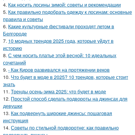
4.
Как носить лосины зимой: советы и рекомендации
5.
Как правильно подобрать одежду к лосинам: основные
правила и советы
6.
Какие культурные фестивали проходят летом в
Белгороде
7.
10 модных трендов 2025 года, которые уйдут в
историю
8.
С чем носить платье этой весной: 10 идеальных
сочетаний
9.
- Как Киров развивался на протяжении веков
10.
Что будет в моде в 2025? 10 трендов, которые стоит
знать
11.
Тренды осень-зима 2025: что будет в моде
12.
Простой способ сделать подвороты на джинсах для
девушки
13.
Как подвернуть широкие джинсы: пошаговая
инструкция
14.
Советы по стильной подворотне: как правильно
подвернуть джинсы