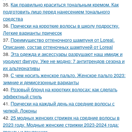
35.
Как правильно краситься тональным кремом. Как
подготовить лицо перед нанесением тонального
средства
36.
Прически на короткие волосы в школу подростку.
Легкие варианты причесок
37.
Преимущество оттеночного шампуня от Loreal.
Описание, состав оттеночных шампуней от Loreal
38.
Эта одежда и аксессуары разрушают наш имидж и
уродуют фигуру. Уже не модно: 7 антитрендов сезона и
их альтернативы
39.
С чем носить женское пальто. Женское пальто 2023:
зимние и демисезонные варианты
40.
Розовый блонд на коротких волосах: как сделать
эффектный стиль
41.
Прически на каждый день на средние волосы с
челкой. Локоны
42.
25 модных женских стрижек на средние волосы в
2023 году. Модные женские стрижки 2023-2024 года:
тренды и тенденции