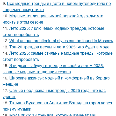
9.
Все модные тренды и цвета в новом путеводителе по
современному стилю
10.
Модные тенденции зимней верхней одежды: что
носить в этом сезоне
11.
Лето 2025: 7 ключевых модных трендов, которые
стоит попробовать
12.
What unique architectural styles can be found in Moscow
13.
Топ-20 трендов весны и лета 2025: что будет в моде
14.
Лето 2025: самые стильные модные тренды, которые
стоит попробовать
15.
Эти джинсы будут в тренде весной и летом 2025:
главные модные тенденции сезона
16.
Широкие джинсы: модный и комфортный выбор для
женщин
17.
Самые неоднозначные тренды 2025 года: что вас
удивит
18.
Татьяна Буланова в Апатитах: Взгляд на город через
призму музыки
19.
Мода 2025: 13 трендов, которые изменят ваш