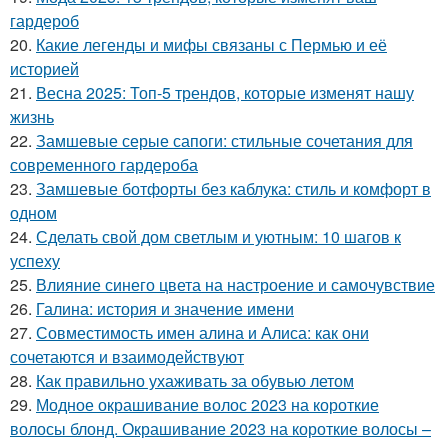
гардероб
20.
Какие легенды и мифы связаны с Пермью и её
историей
21.
Весна 2025: Топ-5 трендов, которые изменят нашу
жизнь
22.
Замшевые серые сапоги: стильные сочетания для
современного гардероба
23.
Замшевые ботфорты без каблука: стиль и комфорт в
одном
24.
Сделать свой дом светлым и уютным: 10 шагов к
успеху
25.
Влияние синего цвета на настроение и самочувствие
26.
Галина: история и значение имени
27.
Совместимость имен алина и Алиса: как они
сочетаются и взаимодействуют
28.
Как правильно ухаживать за обувью летом
29.
Модное окрашивание волос 2023 на короткие
волосы блонд. Окрашивание 2023 на короткие волосы –