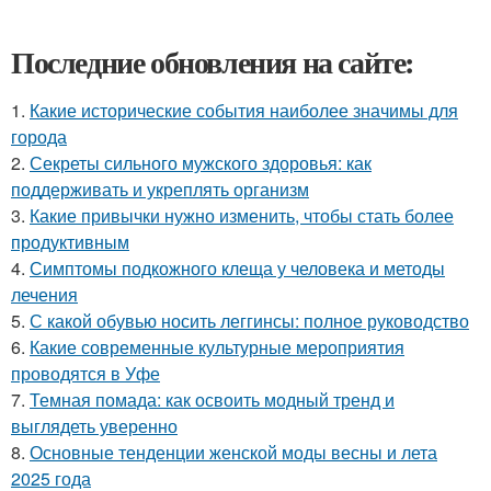
Последние обновления на сайте:
1.
Какие исторические события наиболее значимы для
города
2.
Секреты сильного мужского здоровья: как
поддерживать и укреплять организм
3.
Какие привычки нужно изменить, чтобы стать более
продуктивным
4.
Симптомы подкожного клеща у человека и методы
лечения
5.
С какой обувью носить леггинсы: полное руководство
6.
Какие современные культурные мероприятия
проводятся в Уфе
7.
Темная помада: как освоить модный тренд и
выглядеть уверенно
8.
Основные тенденции женской моды весны и лета
2025 года