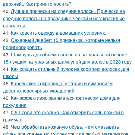
верхней.. Как принято носить?
40.
Лучшие прически на средние волосы. Прически на
средние волосы на праздник с челкой и без: красивые
варианты
41.
Как красить одежду в домашних условиях.
42.
Сахарный диабет: 15 признаков, которые нельзя
проигнорировать
43.
Шампунь для объема волос на натуральной основе.
15 лучших натуральных шампуней для волос в 2023 году
44.
Как создать стильный пучок на коротких волосах для
школы
45.
Карельские сокровища: история и символизм
древних ювелирных украшений
46.
Как эффективно заниматься фитнесом дома для
похудения
47.
0 5 г соли это сколько. Как отмерить соль ложкой в
граммах
48.
Чем обработать кожаную обувь. Чем смазывать
обувь для хранения: 12 средств для любых материалов