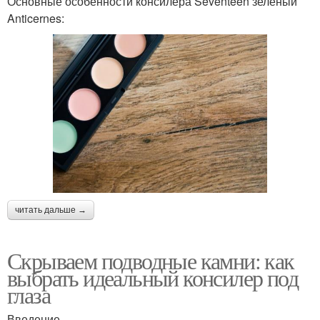
Основные особенности консилера Seventeen зеленый
Anticernes:
читать дальше →
Скрываем подводные камни: как
выбрать идеальный консилер под
глаза
Введение