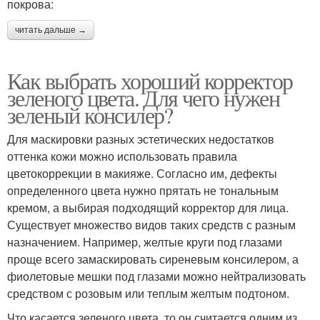
покрова:
читать дальше →
Как выбрать хороший корректор
зеленого цвета. Для чего нужен
зеленый консилер?
Для маскировки разных эстетических недостатков
оттенка кожи можно использовать правила
цветокоррекции в макияже. Согласно им, дефекты
определенного цвета нужно прятать не тональным
кремом, а выбирая подходящий корректор для лица.
Существует множество видов таких средств с разным
назначением. Например, желтые круги под глазами
проще всего замаскировать сиреневым консилером, а
фиолетовые мешки под глазами можно нейтрализовать
средством с розовым или теплым желтым подтоном.
Что касается зеленого цвета, то он считается одним из