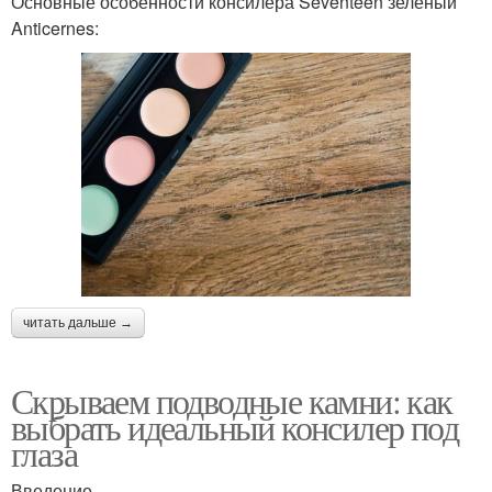
Основные особенности консилера Seventeen зеленый
Anticernes:
читать дальше →
Скрываем подводные камни: как
выбрать идеальный консилер под
глаза
Введение