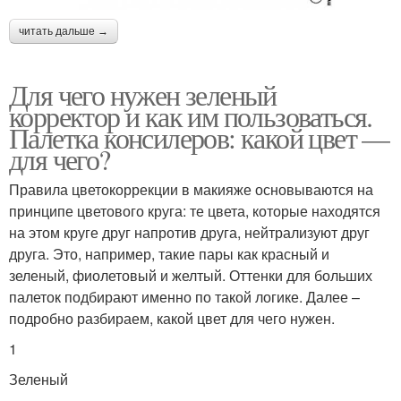
читать дальше →
Для чего нужен зеленый
корректор и как им пользоваться.
Палетка консилеров: какой цвет —
для чего?
Правила цветокоррекции в макияже основываются на
принципе цветового круга: те цвета, которые находятся
на этом круге друг напротив друга, нейтрализуют друг
друга. Это, например, такие пары как красный и
зеленый, фиолетовый и желтый. Оттенки для больших
палеток подбирают именно по такой логике. Далее –
подробно разбираем, какой цвет для чего нужен.
1
Зеленый