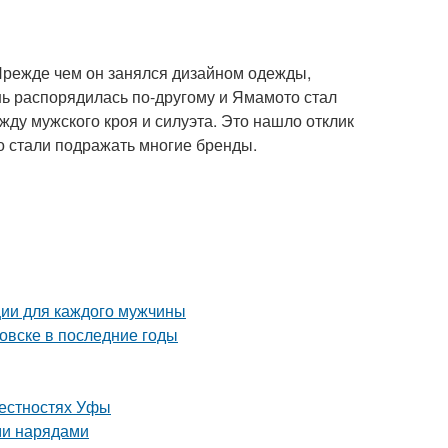
Прежде чем он занялся дизайном одежды,
нь распорядилась по‑другому и Ямамото стал
у мужского кроя и силуэта. Это нашло отклик
 стали подражать многие бренды.
ции для каждого мужчины
овске в последние годы
рестностях Уфы
ми нарядами