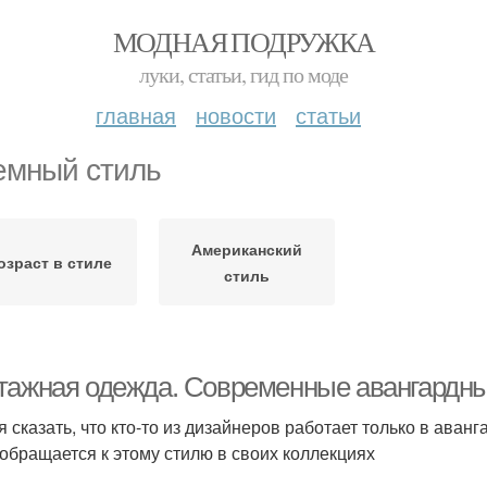
МОДНАЯ ПОДРУЖКА
луки, статьи, гид по моде
главная
новости
статьи
емный стиль
Американский
озраст в стиле
стиль
тажная одежда. Современные авангардн
я сказать, что кто-то из дизайнеров работает только в аван
 обращается к этому стилю в своих коллекциях