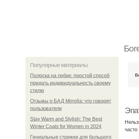
Бог
Популярные материалы
В
Полоска на лобке: простой способ
придать индивидуальность своему
стилю
Отзывы о БАД Mirrolla: что говорят
пользователи
Эпа
Stay Warm and Stylish: The Best
Нельз
Winter Coats for Women in 2024
часто
Гениальные стрижки для большого