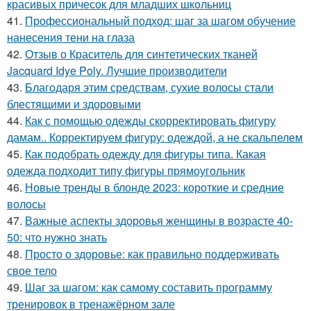
красивых причесок для младших школьниц
41.
Профессиональный подход: шаг за шагом обучение
нанесения тени на глаза
42.
Отзыв о Краситель для синтетических тканей
Jacquard Idye Poly. Лучшие производители
43.
Благодаря этим средствам, сухие волосы стали
блестящими и здоровыми
44.
Как с помощью одежды скорректировать фигуру
дамам.. Корректируем фигуру: одеждой, а не скальпелем
45.
Как подобрать одежду для фигуры типа. Какая
одежда подходит типу фигуры прямоугольник
46.
Новые тренды в блонде 2023: короткие и средние
волосы
47.
Важные аспекты здоровья женщины в возрасте 40-
50: что нужно знать
48.
Просто о здоровье: как правильно поддерживать
свое тело
49.
Шаг за шагом: как самому составить программу
тренировок в тренажёрном зале