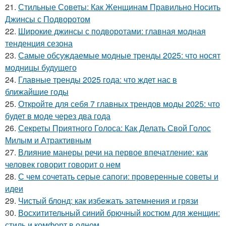
21.
Стильные Советы: Как Женщинам Правильно Носить
Джинсы с Подворотом
22.
Широкие джинсы с подворотами: главная модная
тенденция сезона
23.
Самые обсуждаемые модные тренды 2025: что носят
модницы будущего
24.
Главные тренды 2025 года: что ждет нас в
ближайшие годы
25.
Откройте для себя 7 главных трендов моды 2025: что
будет в моде через два года
26.
Секреты Приятного Голоса: Как Делать Свой Голос
Милым и Атрактивным
27.
Влияние манеры речи на первое впечатление: как
человек говорит говорит о нем
28.
С чем сочетать серые сапоги: проверенные советы и
идеи
29.
Чистый блонд: как избежать затемнения и грязи
30.
Восхитительный синий брючный костюм для женщин:
стиль и комфорт в одном