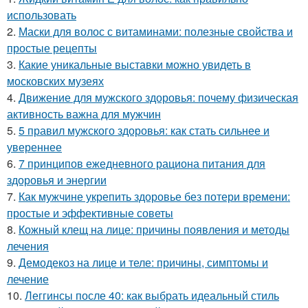
использовать
2.
Маски для волос с витаминами: полезные свойства и
простые рецепты
3.
Какие уникальные выставки можно увидеть в
московских музеях
4.
Движение для мужского здоровья: почему физическая
активность важна для мужчин
5.
5 правил мужского здоровья: как стать сильнее и
увереннее
6.
7 принципов ежедневного рациона питания для
здоровья и энергии
7.
Как мужчине укрепить здоровье без потери времени:
простые и эффективные советы
8.
Кожный клещ на лице: причины появления и методы
лечения
9.
Демодекоз на лице и теле: причины, симптомы и
лечение
10.
Леггинсы после 40: как выбрать идеальный стиль