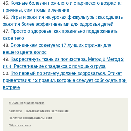
45.
Кожные болезни пожилого и старческого возраста:
причины, симптомы и лечение
46.
Игры и занятия на уроках физкультуры: как сделать
занятия более эффективными для здоровья детей
47.
Просто о здоровье: как правильно поддерживать
свое тело
48.
Блондинкам советуем: 17 лучших стрижек для
вашего цвета волос
49.
Как растянуть ткань из полиэстера. Метод 2 Метод 2
из 4: Растягивание спандекса с помощью груза
50.
Кто первый по этикету должен здороваться. Этикет
приветствия: 12 правил, которые следует соблюдать при
встрече
© 2026 Модная подружка
Контакты
Пользовательское соглашение
Политика конфидециальности
Обратная связь