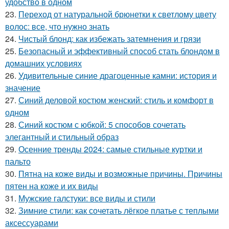
удобство в одном
23.
Переход от натуральной брюнетки к светлому цвету
волос: все, что нужно знать
24.
Чистый блонд: как избежать затемнения и грязи
25.
Безопасный и эффективный способ стать блондом в
домашних условиях
26.
Удивительные синие драгоценные камни: история и
значение
27.
Синий деловой костюм женский: стиль и комфорт в
одном
28.
Синий костюм с юбкой: 5 способов сочетать
элегантный и стильный образ
29.
Осенние тренды 2024: самые стильные куртки и
пальто
30.
Пятна на коже виды и возможные причины. Причины
пятен на коже и их виды
31.
Мужские галстуки: все виды и стили
32.
Зимние стили: как сочетать лёгкое платье с теплыми
аксессуарами