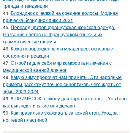
тренды и тенденции
44.
Блондинок с челкой на средние волосы. Модная
прическа блондинок пикси 2021
45.
Перевод цветов французская женская одежда.
Названия цветов на французском языке и их
грамматические формы
46.
Кожа новорожденных и младенцев: основные
состояния и реакции
47.
Откройте для себя мир комфорта и лечения с
медицинской ванной для ног
48.
Какую зиму пророчат нам приметы. Эти народные
приметы расскажут точнее синоптиков, чего ждать от
зимы 2023-2024
49.
5 ПРИЧЁСОК в школу для коротких волос ‍- YouTube:
как выглядят и какие они делают
50.
Как правильно ухаживать за кожей стоп. Уход за
ногтевой пластиной