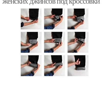
женских джинсов под кроссовки