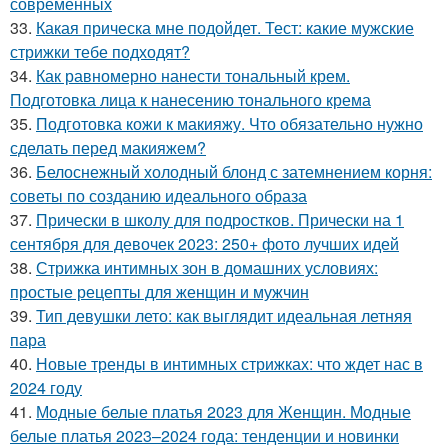
современных
33.
Какая прическа мне подойдет. Тест: какие мужские
стрижки тебе подходят?
34.
Как равномерно нанести тональный крем.
Подготовка лица к нанесению тонального крема
35.
Подготовка кожи к макияжу. Что обязательно нужно
сделать перед макияжем?
36.
Белоснежный холодный блонд с затемнением корня:
советы по созданию идеального образа
37.
Прически в школу для подростков. Прически на 1
сентября для девочек 2023: 250+ фото лучших идей
38.
Стрижка интимных зон в домашних условиях:
простые рецепты для женщин и мужчин
39.
Тип девушки лето: как выглядит идеальная летняя
пара
40.
Новые тренды в интимных стрижках: что ждет нас в
2024 году
41.
Модные белые платья 2023 для Женщин. Модные
белые платья 2023–2024 года: тенденции и новинки