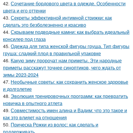
42.
Сочетание бордового цвета в одежде. Особенности
цвета и его оттенки
43.
Секреты эффективной интимной стрижки: как
сделать это безболезненно и красиво
44.
Скрываем подводные камни: как выбрать идеальный
консилер под глаза
45.
Одежда для типа женской фигуры груша. Тип фигуры
груша: сладкий плод в правильной упаковке
46.
Какую зиму пророчат нам приметы. Эти народные
приметы расскажут точнее синоптиков, чего ждать от
зимы 2023-2024
47.
Необычные советы: как сохранить женское здоровье
и долголетие
48.
Эволюция тренировочных программ: как превратить
новичка в опытного атлета
49.
Совместимость имен алина и Вадим: что это такое и
как это влияет на отношения
50.
Прическа Рожки из волос: как сделать и
поддерживать