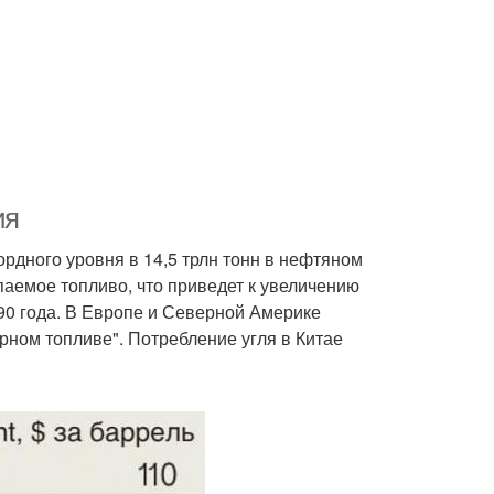
ия
ордного уровня в 14,5 трлн тонн в нефтяном
паемое топливо, что приведет к увеличению
990 года. В Европе и Северной Америке
ерном топливе". Потребление угля в Китае