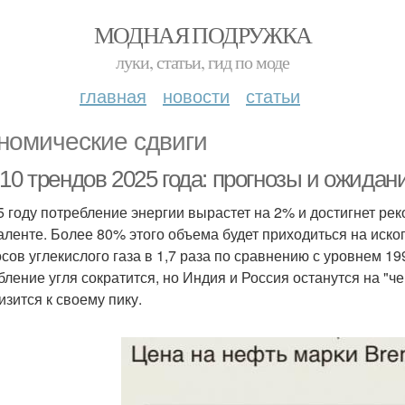
МОДНАЯ ПОДРУЖКА
луки, статьи, гид по моде
главная
новости
статьи
номические сдвиги
10 трендов 2025 года: прогнозы и ожидан
5 году потребление энергии вырастет на 2% и достигнет рек
аленте. Более 80% этого объема будет приходиться на иско
сов углекислого газа в 1,7 раза по сравнению с уровнем 1
бление угля сократится, но Индия и Россия останутся на "ч
изится к своему пику.