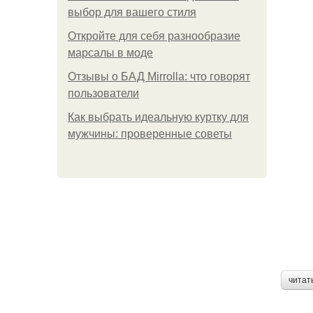
выбор для вашего стиля
Откройте для себя разнообразие
марсалы в моде
Отзывы о БАД Mirrolla: что говорят
пользователи
Как выбрать идеальную куртку для
мужчины: проверенные советы
читат