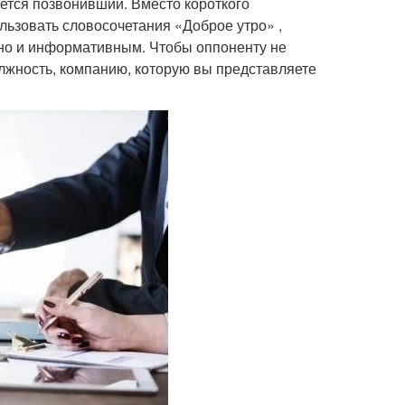
ется позвонивший. Вместо короткого
льзовать словосочетания «Доброе утро» ,
 но и информативным. Чтобы оппоненту не
олжность, компанию, которую вы представляете