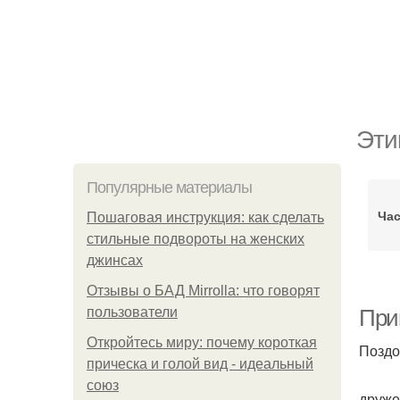
Эти
Популярные материалы
Час
Пошаговая инструкция: как сделать
стильные подвороты на женских
джинсах
Отзывы о БАД Mirrolla: что говорят
пользователи
При
Откройтесь миру: почему короткая
Поздо
прическа и голой вид - идеальный
союз
друже