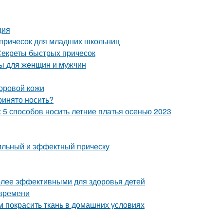
ция
 причесок для младших школьниц
 Секреты быстрых причесок
ты для женщин и мужчин
доровой кожи
ринято носить?
: 5 способов носить летние платья осенью 2023
тильный и эффектный прическу
более эффективными для здоровья детей
 времени
м покрасить ткань в домашних условиях