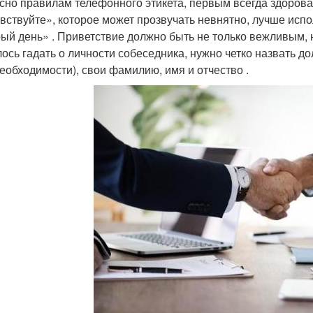
сно правилам телефонного этикета, первым всегда здорова
вствуйте», которое может прозвучать невнятно, лучше испо
ый день» . Приветствие должно быть не только вежливым,
ось гадать о личности собеседника, нужно четко назвать д
необходимости), свои фамилию, имя и отчество .