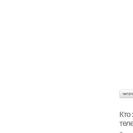
читат
Кто
тел