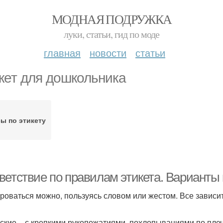
МОДНАЯ ПОДРУЖКА
луки, статьи, гид по моде
главная
новости
статьи
кет для дошкольника
ы по этикету
ветствие по правилам этикета. Варианты
роваться можно, пользуясь словом или жестом. Все зависит
ские – с крепкими рукопожатиями, похлопываниями по плеч