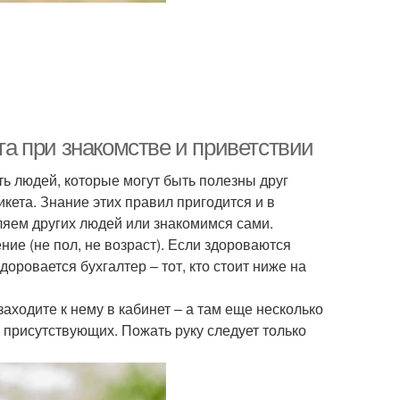
ета при знакомстве и приветствии
ь людей, которые могут быть полезны друг
кета. Знание этих правил пригодится и в
ляем других людей или знакомимся сами.
ие (не пол, не возраст). Если здороваются
доровается бухгалтер – тот, кто стоит ниже на
аходите к нему в кабинет – а там еще несколько
 присутствующих. Пожать руку следует только