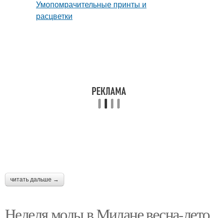
читать дальше →
Неделя моды в Милане весна-лето