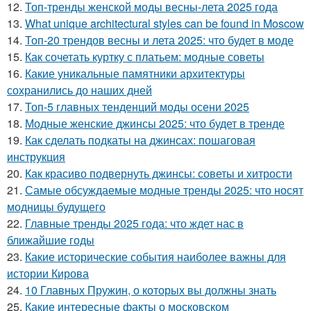
12.
Топ-тренды женской моды весны-лета 2025 года
13.
What unique architectural styles can be found in Moscow
14.
Топ-20 трендов весны и лета 2025: что будет в моде
15.
Как сочетать куртку с платьем: модные советы
16.
Какие уникальные памятники архитектуры
сохранились до наших дней
17.
Топ-5 главных тенденций моды осени 2025
18.
Модные женские джинсы 2025: что будет в тренде
19.
Как сделать подкаты на джинсах: пошаговая
инструкция
20.
Как красиво подвернуть джинсы: советы и хитрости
21.
Самые обсуждаемые модные тренды 2025: что носят
модницы будущего
22.
Главные тренды 2025 года: что ждет нас в
ближайшие годы
23.
Какие исторические события наиболее важны для
истории Кирова
24.
10 Главных Пружин, о которых вы должны знать
25.
Какие интересные факты о московском