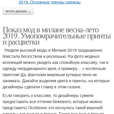
читать дальше →
Показ мод в милане весна-лето
2019. Умопомрачительные принты
и расцветки
Неделя высокой моды в Милане 2019 традиционно
блистала богатством и роскошью. На фото модных
коллекций можно увидеть как спокойную классику, так и
одежду неординарного кроя, к примеру… с котлетным
принтом! Да, фантазии мировым кутюрье явно не
занимать. Давайте выделим цвета и принты, на которые
дизайнеры сделали ставку в этом сезоне.
Если говорить о классике, то дизайнеры сумели
предоставить все оттенки бежевого, которые можно
представить! Особенно это коснулось такой верхней
одежды, как пальто и тренчи. Также все еще в тренде