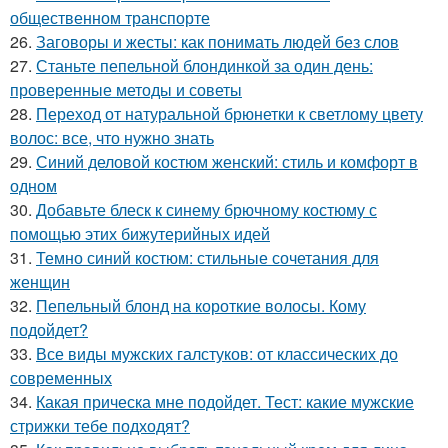
общественном транспорте
26.
Заговоры и жесты: как понимать людей без слов
27.
Станьте пепельной блондинкой за один день:
проверенные методы и советы
28.
Переход от натуральной брюнетки к светлому цвету
волос: все, что нужно знать
29.
Синий деловой костюм женский: стиль и комфорт в
одном
30.
Добавьте блеск к синему брючному костюму с
помощью этих бижутерийных идей
31.
Темно синий костюм: стильные сочетания для
женщин
32.
Пепельный блонд на короткие волосы. Кому
подойдет?
33.
Все виды мужских галстуков: от классических до
современных
34.
Какая прическа мне подойдет. Тест: какие мужские
стрижки тебе подходят?