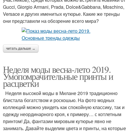
Gucci, Giorgio Armani, Prada, Dolce&Gabbana, Moschino,
Versace и других именитых кутюрье. Какие же тренды
они представили на обозрение всего мира?
читать дальше →
Неделя моды весна-лето 2019.
Умопомрачительные принты и
расцветки
Неделя высокой моды в Милане 2019 традиционно
блистала богатством и роскошью. На фото модных
коллекций можно увидеть как спокойную классику, так и
одежду неординарного кроя, к примеру… с котлетным
принтом! Да, фантазии мировым кутюрье явно не
занимать. Давайте выделим цвета и принты, на которые