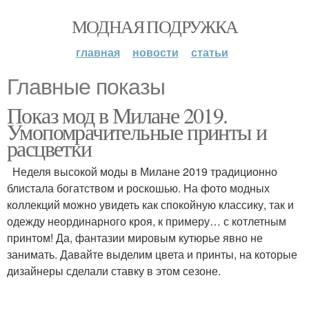
МОДНАЯ ПОДРУЖКА
главная
новости
статьи
Главные показы
Показ мод в Милане 2019.
Умопомрачительные принты и
расцветки
Неделя высокой моды в Милане 2019 традиционно
блистала богатством и роскошью. На фото модных
коллекций можно увидеть как спокойную классику, так и
одежду неординарного кроя, к примеру… с котлетным
принтом! Да, фантазии мировым кутюрье явно не
занимать. Давайте выделим цвета и принты, на которые
дизайнеры сделали ставку в этом сезоне.