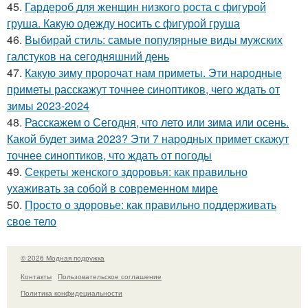
45.
Гардероб для женщин низкого роста с фигурой
груша. Какую одежду носить с фигурой груша
46.
Выбирай стиль: самые популярные виды мужских
галстуков на сегодняшний день
47.
Какую зиму пророчат нам приметы. Эти народные
приметы расскажут точнее синоптиков, чего ждать от
зимы 2023-2024
48.
Расскажем о Сегодня, что лето или зима или осень.
Какой будет зима 2023? Эти 7 народных примет скажут
точнее синоптиков, что ждать от погоды
49.
Секреты женского здоровья: как правильно
ухаживать за собой в современном мире
50.
Просто о здоровье: как правильно поддерживать
свое тело
© 2026 Модная подружка
Контакты
Пользовательское соглашение
Политика конфидециальности