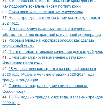
35.
Как правильно выбрать тональный крем для лица.
Как подобрать тональный крем по типу кожи
36.
С чем носить красное платье. Аксессуары
37.
Новые тренды в интимных стрижках: что ждет нас в
2024 году
38.
Что такое болезнь желтых пятен. Изменения в
жёлтом пятне при возрастной макулярной дегенерации
39.
Розовый блонд на коротких волосах: как сделать
эффектный стиль
40.
Платье-пальто: стильные сочетания для каждый день
41.
О чем сигнализирует изменение цвета кожи.
Изменение цвета кожи
42.
25 модных женских стрижек на средние волосы в
2023 году. Модные женские стрижки 2023-2024 года:
тренды и тенденции
43.
Стрижка каскад на средние светлые волосы.
Особенности
44.
ТОП-9 модных трендов 2022 года. 8 главных трендов
2022 года