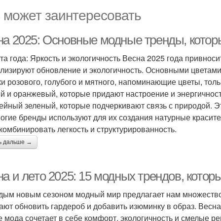
 может заинтересовать
на 2025: Основные модные тренды, котор
ета года: Яркость и экологичность Весна 2025 года привнос
лизируют обновление и экологичность. Основными цветами 
ки розового, голубого и мятного, напоминающие цветы, тол
й и оранжевый, которые придают настроение и энергичност
йный зеленый, которые подчеркивают связь с природой. Эти
ногие бренды используют для их создания натурные красител
 комбинировать легкость и структурированность.
ь дальше →
а и лето 2025: 15 модных трендов, котор
дым новым сезоном модный мир предлагает нам множество
ают обновить гардероб и добавить изюминку в образ. Весна 
е мода сочетает в себе комфорт, экологичность и смелые р