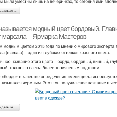
ы были уместны лишь на вечеринках, то сегодня ими впол
ь дальше →
 называется модный цвет бордовый. Главн
т марсала – Ярмарка Мастеров
 модным цветом 2015 года по мнению мирового эксперта в 
а (marsala) – один из глубоких оттенков красного цвета.
чное название этого цвета – бордо, бордовый, винный, глу
вый, только со слегка более коричневым подтоном.
 «бордо» в качестве определения имени цвета используется 
 назывался чермным. Этот тон получил свое название в чес
ь дальше →