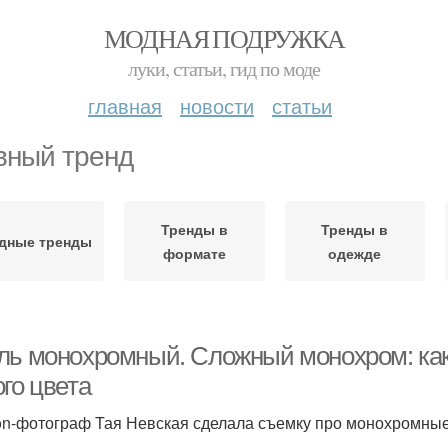
МОДНАЯ ПОДРУЖКА
луки, статьи, гид по моде
главная
новости
статьи
вный тренд
Тренды в
Тренды в
дные тренды
формате
одежде
ль монохромный. Сложный монохром: как
го цвета
on-фотограф Тая Невская сделала съемку про монохромные
ь.