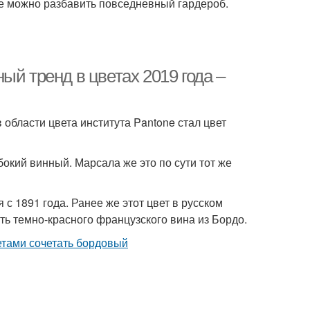
не можно разбавить повседневный гардероб.
ый тренд в цветах 2019 года –
области цвета института Pantone стал цвет
бокий винный. Марсала же это по сути тот же
с 1891 года. Ранее же этот цвет в русском
ть темно-красного французского вина из Бордо.