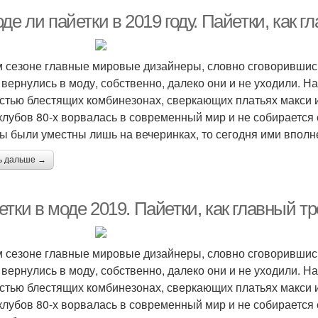
де ли пайетки в 2019 году. Пайетки, как 
м сезоне главные мировые дизайнеры, словно сговорившись,
 вернулись в моду, собственно, далеко они и не уходили. 
стью блестящих комбинезонах, сверкающих платьях макси и
клубов 80-х ворвалась в современный мир и не собирается
ы были уместны лишь на вечеринках, то сегодня ими впол
ь дальше →
тки в моде 2019. Пайетки, как главный т
м сезоне главные мировые дизайнеры, словно сговорившись,
 вернулись в моду, собственно, далеко они и не уходили. 
стью блестящих комбинезонах, сверкающих платьях макси и
клубов 80-х ворвалась в современный мир и не собирается