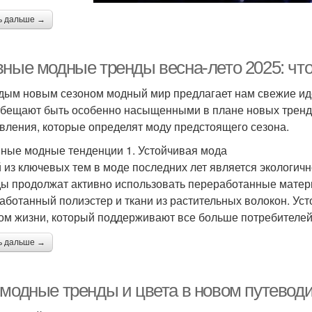
ь дальше →
вные модные тренды весна-лето 2025: что
дым новым сезоном модный мир предлагает нам свежие иде
обещают быть особенно насыщенными в плане новых трендо
вления, которые определят моду предстоящего сезона.
ные модные тенденции 1. Устойчивая мода
 из ключевых тем в моде последних лет является экологичн
ы продолжат активно использовать переработанные материа
аботанный полиэстер и ткани из растительных волокон. Уст
ом жизни, который поддерживают все больше потребителей
ь дальше →
 модные тренды и цвета в новом путевод