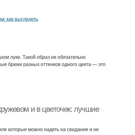
ом луке. Такой образ не обязательно
ные брюки разных оттенков одного цвета — это
кружевом и в цветочек: лучшие
иле которые можно надеть на свидание и не