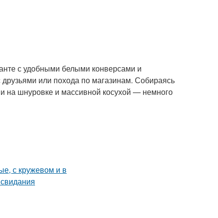
ианте с удобными белыми конверсами и
с друзьями или похода по магазинам. Собираясь
ми на шнуровке и массивной косухой — немного