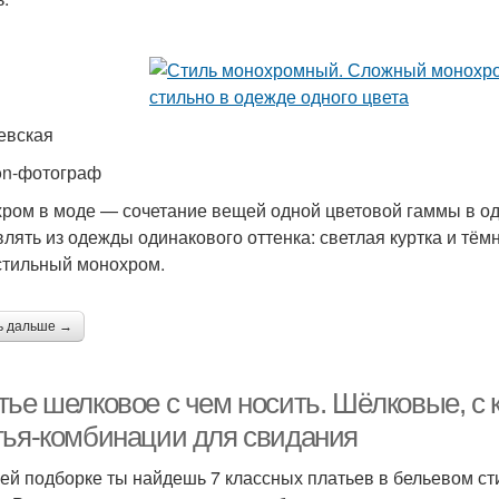
евская
on-фотограф
ром в моде — сочетание вещей одной цветовой гаммы в одн
влять из одежды одинакового оттенка: светлая куртка и тём
стильный монохром.
ь дальше →
тье шелковое с чем носить. Шёлковые, с 
тья-комбинации для свидания
ей подборке ты найдешь 7 классных платьев в бельевом ст