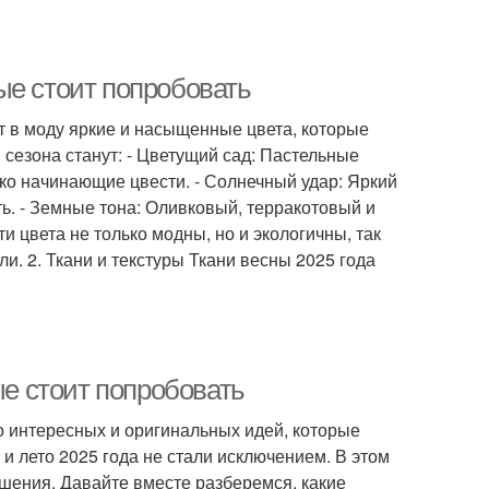
ые стоит попробовать
ит в моду яркие и насыщенные цвета, которые
сезона станут: - Цветущий сад: Пастельные
ько начинающие цвести. - Солнечный удар: Яркий
ь. - Земные тона: Оливковый, терракотовый и
 цвета не только модны, но и экологичны, так
и. 2. Ткани и текстуры Ткани весны 2025 года
ые стоит попробовать
 интересных и оригинальных идей, которые
и лето 2025 года не стали исключением. В этом
ешения. Давайте вместе разберемся, какие