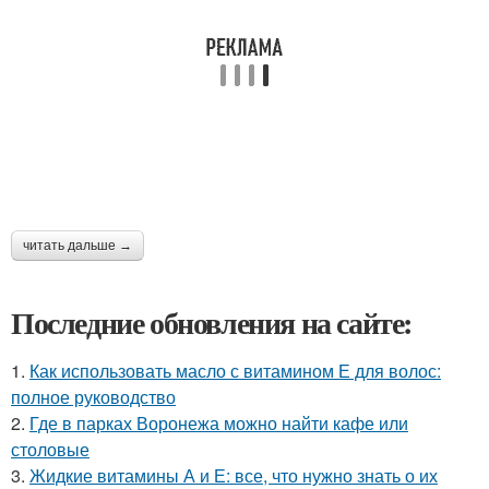
читать дальше →
Последние обновления на сайте:
1.
Как использовать масло с витамином Е для волос:
полное руководство
2.
Где в парках Воронежа можно найти кафе или
столовые
3.
Жидкие витамины А и Е: все, что нужно знать о их