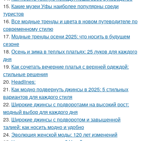
15.
Какие музеи Уфы наиболее популярны среди
туристов
16.
Все модные тренды и цвета в новом путеводителе по
современному стилю
17.
Модные тренды осени 2025: что носить в будущем
сезоне
18.
Осень и зима в теплых платьях: 25 луков для каждого
дня
19.
Как сочетать вечерние платья с верхней одеждой:
стильные решения
20.
Headlines:
21.
Как модно подвернуть джинсы в 2025: 5 стильных
вариантов для каждого стиля
22.
Широкие джинсы с подворотами на высокий рост:
модный выбор для каждого дня
23.
Широкие джинсы с подворотом и завышенной
талией: как носить модно и удобно
24.
Эволюция женской моды: 120 лет изменений