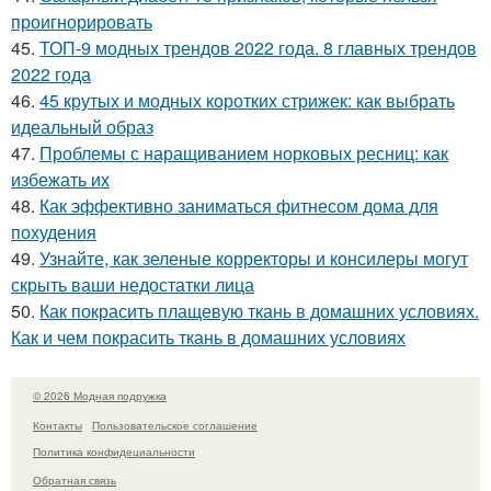
проигнорировать
45.
ТОП-9 модных трендов 2022 года. 8 главных трендов
2022 года
46.
45 крутых и модных коротких стрижек: как выбрать
идеальный образ
47.
Проблемы с наращиванием норковых ресниц: как
избежать их
48.
Как эффективно заниматься фитнесом дома для
похудения
49.
Узнайте, как зеленые корректоры и консилеры могут
скрыть ваши недостатки лица
50.
Как покрасить плащевую ткань в домашних условиях.
Как и чем покрасить ткань в домашних условиях
© 2026 Модная подружка
Контакты
Пользовательское соглашение
Политика конфидециальности
Обратная связь