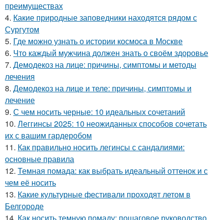
преимуществах
4.
Какие природные заповедники находятся рядом с
Сургутом
5.
Где можно узнать о истории космоса в Москве
6.
Что каждый мужчина должен знать о своём здоровье
7.
Демодекоз на лице: причины, симптомы и методы
лечения
8.
Демодекоз на лице и теле: причины, симптомы и
лечение
9.
С чем носить черные: 10 идеальных сочетаний
10.
Леггинсы 2025: 10 неожиданных способов сочетать
их с вашим гардеробом
11.
Как правильно носить легинсы с сандалиями:
основные правила
12.
Темная помада: как выбрать идеальный оттенок и с
чем её носить
13.
Какие культурные фестивали проходят летом в
Белгороде
14.
Как носить темную помаду: пошаговое руководство