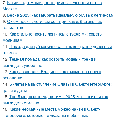
7.
Какие подземные достопримечательности есть в
Москве
8.
Весна 2025: как выбрать идеальную обувь к леггинсам
9.
С чем носить легинсы со штрипками: 5 стильных
вариантов
10.
Как стильно носить леггинсы с туфлями: советы
модницам
11.
Помада для губ коричневая: как выбрать идеальный
оттенок
12.
Темная помада: как освоить модный тренд и
выглядеть уверенно
13.
Как развивался Владивосток с момента своего
основания
14.
Билеты на выступление Славы в Санкт-Петербурге:
цены и даты
15.
Топ-5 модных трендов зимы 2025: что носить и как
выглядеть стильно
16.
Какие необычные места можно найти в Санкт-
Петербурге, которые не указаны в обычных