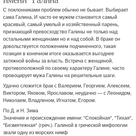
С поклонниками проблем обычно не бывает. Выбирает
сама Галина, И часто ее мужем становится самый
красивый, самый умелый и хозяйственный парень,
признающий превосходство Галины не только над
остальными женщинами но и над собой. В браке он
довольствуется положением подчиненного, такая
позиция в конечном итоге оказывается выгоднее
затяжной войны за власть. Встреча с женщиной,
противоположной по своему характеру Галине, часто
провоцирует мужа Галины на решительные шаги.
Удачно сложится брак с Валерием, Георгием, Алексеем,
Виктором, Яковом, Ярославом, неудачно — с Леонидом,
Николаем, Владленом, Игнатом, Егором.
По Д. и Н. Зима
Значение и происхождение имени: "Спокойная", "Тихая",
"Безмятежная" (греч.). Галиной в греческой мифологии
звали одну из морских нимф