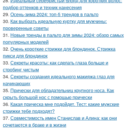
28.
Идеальный серебристый блонд для коротких волос:
подбор оттенков и техник нанесения
29.
Осень-зима 2024: топ-5 трендов в пальто
30.
Как выбрать идеальную куртку для мужчины:
проверенные советы
31.
Новые тренды в пальто для зимы 2024: обзор самых
популярных моделей
32.
Очень короткие стрижки для блондинок. Стрижка
пикси для блондинок
33.
Секреты красоты: как сделать глаза больше и
стробинг чистым
34.
Секреты создания идеального макияжа глаз для
начинающих
35.
Прически для обладательниц крупного носа. Как
скрыть большой нос с помощью прически
36.
Какая прическа мне подойдет. Тест: какие мужские
стрижки тебе подходят?
37.
Совместимость имен Станислав и Алина: как они
сочетаются в браке и в жизни