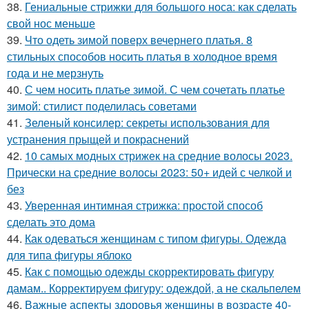
38.
Гениальные стрижки для большого носа: как сделать
свой нос меньше
39.
Что одеть зимой поверх вечернего платья. 8
стильных способов носить платья в холодное время
года и не мерзнуть
40.
С чем носить платье зимой. С чем сочетать платье
зимой: стилист поделилась советами
41.
Зеленый консилер: секреты использования для
устранения прыщей и покраснений
42.
10 самых модных стрижек на средние волосы 2023.
Прически на средние волосы 2023: 50+ идей с челкой и
без
43.
Уверенная интимная стрижка: простой способ
сделать это дома
44.
Как одеваться женщинам с типом фигуры. Одежда
для типа фигуры яблоко
45.
Как с помощью одежды скорректировать фигуру
дамам.. Корректируем фигуру: одеждой, а не скальпелем
46.
Важные аспекты здоровья женщины в возрасте 40-