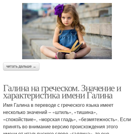
читать дальше →
Галина на греческом. Значение и
характеристика имени Галина
Имя Галина в переводе с греческого языка имеет
несколько значений – «штиль», «тишина»,
«спокойствие», «морская гладь», «безмятежность». Если
принять во внимание версию происхождения этого
имени от итальянского слово «галлина», то оно