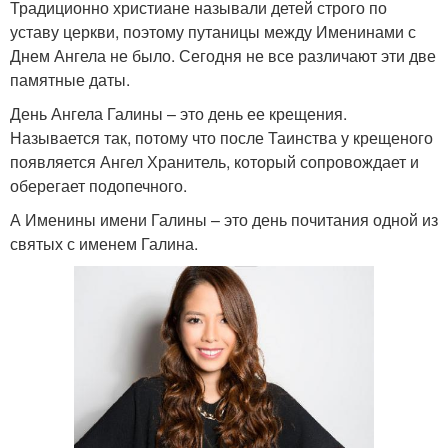
Традиционно христиане называли детей строго по
уставу церкви, поэтому путаницы между Именинами с
Днем Ангела не было. Сегодня не все различают эти две
памятные даты.
День Ангела Галины – это день ее крещения.
Называется так, потому что после Таинства у крещеного
появляется Ангел Хранитель, который сопровождает и
оберегает подопечного.
А Именины имени Галины – это день почитания одной из
святых с именем Галина.