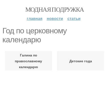
МОДНАЯ ПОДРУЖКА
главная
новости
статьи
Год по церковному
календарю
Галина по
православному
Детские года
календарю