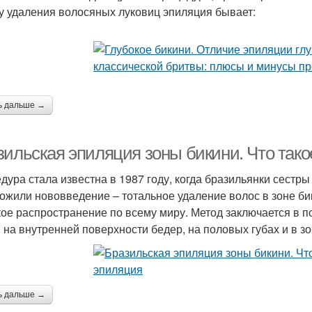
у удаления волосяных луковиц эпиляция бывает:
ь дальше →
зильская эпиляция зоны бикини. Что так
дура стала известна в 1987 году, когда бразильянки сестр
ожили нововведение – тотальное удаление волос в зоне бик
ое распространение по всему миру. Метод заключается в п
, на внутренней поверхности бедер, на половых губах и в з
ь дальше →