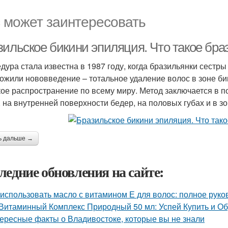
 может заинтересовать
зильское бикини эпиляция. Что такое бр
дура стала известна в 1987 году, когда бразильянки сестр
ожили нововведение – тотальное удаление волос в зоне бик
ое распространение по всему миру. Метод заключается в п
, на внутренней поверхности бедер, на половых губах и в з
ь дальше →
ледние обновления на сайте:
 использовать масло с витамином Е для волос: полное руко
Витаминный Комплекс Природный 50 мл: Успей Купить и О
ересные факты о Владивостоке, которые вы не знали