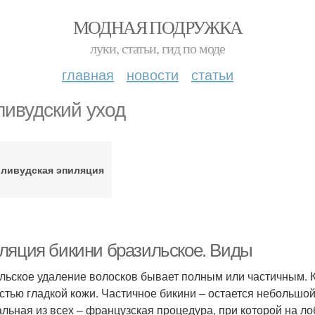
МОДНАЯ ПОДРУЖКА
луки, статьи, гид по моде
главная
новости
статьи
ливудский уход
лливудская эпиляция
ляция бикини бразильское. Виды
льское удаление волосков бывает полным или частичным. К
стью гладкой кожи. Частичное бикини – остается небольшо
альная из всех – французская процедура, при которой на ло