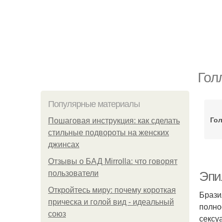
Гол
Популярные материалы
Го
Пошаговая инструкция: как сделать
стильные подвороты на женских
джинсах
Отзывы о БАД Mirrolla: что говорят
пользователи
Эпи
Откройтесь миру: почему короткая
Брази
прическа и голой вид - идеальный
полно
союз
сексу