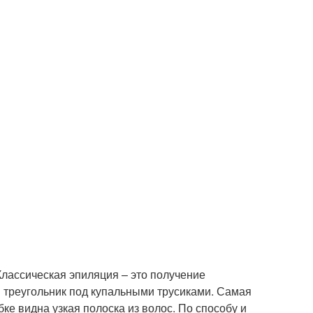
лассическая эпиляция – это получение
й треугольник под купальными трусиками. Самая
бке видна узкая полоска из волос. По способу и