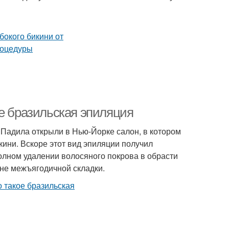
ое бразильская эпиляция
ы Падила открыли в Нью-Йорке салон, в котором
ини. Вскоре этот вид эпиляции получил
олном удалении волосяного покрова в обрасти
оне межъягодичной складки.