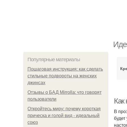
Иде
Популярные материалы
Кр
Пошаговая инструкция: как сделать
стильные подвороты на женских
джинсах
Отзывы о БАД Mirrolla: что говорят
пользователи
Как
Откройтесь миру: почему короткая
В про
прическа и голой вид - идеальный
будет
союз
насто