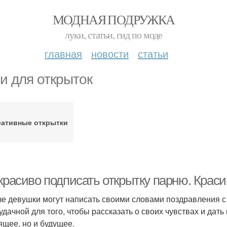
МОДНАЯ ПОДРУЖКА
луки, статьи, гид по моде
главная
новости
статьи
и для открыток
еативные открытки
 красиво подписать открытку парню. Крас
зе девушки могут написать своими словами поздравления 
 удачной для того, чтобы рассказать о своих чувствах и дать
ящее, но и будущее.