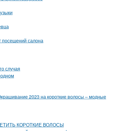
музыки
евца
от посещений салона
го случая
 одном
Окрашивание 2023 на короткие волосы – модные
ЕСЦВЕТИТЬ КОРОТКИЕ ВОЛОСЫ