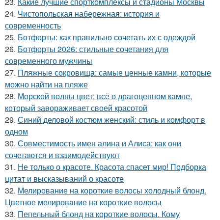
23.
Какие лучшие спорткомплексы и стадионы Москвы
24.
Чистопольская набережная: история и
современность
25.
Ботфорты: как правильно сочетать их с одеждой
26.
Ботфорты 2026: стильные сочетания для
современного мужчины
27.
Пляжные сокровища: самые ценные камни, которые
можно найти на пляже
28.
Морской волны цвет: всё о драгоценном камне,
который завораживает своей красотой
29.
Синий деловой костюм женский: стиль и комфорт в
одном
30.
Совместимость имен алина и Алиса: как они
сочетаются и взаимодействуют
31.
Не только о красоте. Красота спасет мир! Подборка
цитат и высказываний о красоте
32.
Мелирование на короткие волосы холодный блонд.
Цветное мелирование на короткие волосы
33.
Пепельный блонд на короткие волосы. Кому