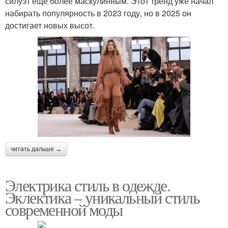
силуэт еще более маскулинным. Этот тренд уже начал
набирать популярность в 2023 году, но в 2025 он
достигает новых высот.
читать дальше →
Электрика стиль в одежде.
Эклектика – уникальный стиль
современной моды