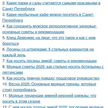
2.
Какие парки и сады считаются самыми красивыми в
Санкт-Петербурге
3.
Какие необычные кафе можно посетить в Санкт-
Петербурге
4.
Как сохранить мужское репродуктивное здоровье:
основные советы и рекомендации
5.
Клещ Демодекс на лице: что это такое и как с ним
бороться
6.
Лосины со штрипками: 5 стильных вариантов на
каждый день
7.
Как носить лосины зимой: советы и рекомендации
8.
Модные советы 2025: как стильно носить ботильоны с
леггинсами
9.
Как носить темную помаду: пошаговое руководство
10.
Весна 2025: Основные модные тренды, которые
стоит попробовать
11.
Модные тенденции зимней верхней одежды: что
носить в этом сезоне
12.
С чем носить платье зимой 2025: последние модные