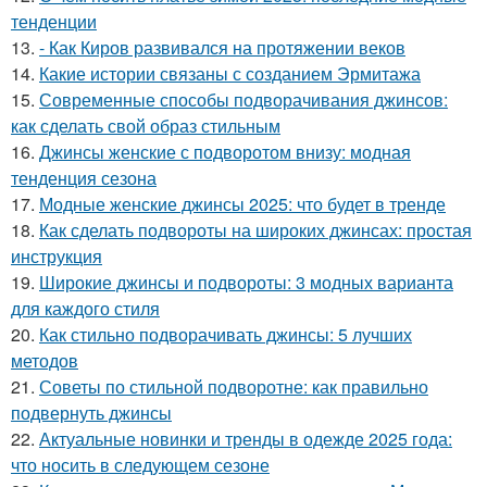
тенденции
13.
- Как Киров развивался на протяжении веков
14.
Какие истории связаны с созданием Эрмитажа
15.
Современные способы подворачивания джинсов:
как сделать свой образ стильным
16.
Джинсы женские с подворотом внизу: модная
тенденция сезона
17.
Модные женские джинсы 2025: что будет в тренде
18.
Как сделать подвороты на широких джинсах: простая
инструкция
19.
Широкие джинсы и подвороты: 3 модных варианта
для каждого стиля
20.
Как стильно подворачивать джинсы: 5 лучших
методов
21.
Советы по стильной подворотне: как правильно
подвернуть джинсы
22.
Актуальные новинки и тренды в одежде 2025 года:
что носить в следующем сезоне