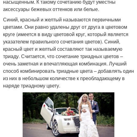
насыщенным. К такому сочетанию будут уместны
аксессуары бежевых оттенков или белые.
Синий, красный и желтый называются первичными
цветами. Они равно удалены друг от друга в цветовом
круге (имеется в виду цветовой круг, который является
указателем правильного сочетания цветов). Синий,
красный цвет и желтый составляют так называемую
триаду. Считается, что сочетание триадных цветов –
очень заметная и впечатляющая комбинация. Лучший
способ комбинировать триадные цвета – добавлять один
из них в небольшом количестве к преобладающему в
наряде триадному цвету.