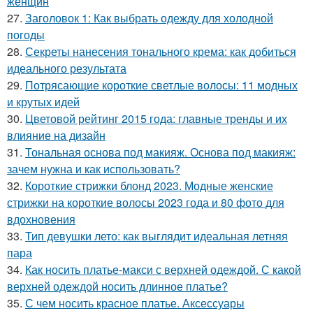
женщин
27.
Заголовок 1: Как выбрать одежду для холодной
погоды
28.
Секреты нанесения тонального крема: как добиться
идеального результата
29.
Потрясающие короткие светлые волосы: 11 модных
и крутых идей
30.
Цветовой рейтинг 2015 года: главные тренды и их
влияние на дизайн
31.
Тональная основа под макияж. Основа под макияж:
зачем нужна и как использовать?
32.
Короткие стрижки блонд 2023. Модные женские
стрижки на короткие волосы 2023 года и 80 фото для
вдохновения
33.
Тип девушки лето: как выглядит идеальная летняя
пара
34.
Как носить платье-макси с верхней одеждой. С какой
верхней одеждой носить длинное платье?
35.
С чем носить красное платье. Аксессуары