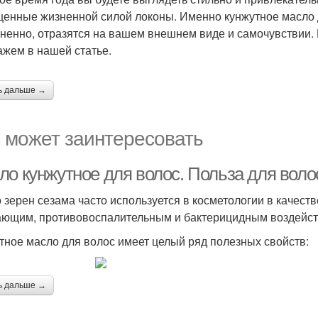
енные жизненной силой локоны. Именно кунжутное масло д
ненно, отразятся на вашем внешнем виде и самочувствии. 
ажем в нашей статье.
ь дальше →
 может заинтересовать
ло кунжутное для волос. Польза для воло
 зерен сезама часто используется в косметологии в качеств
ющим, противовоспалительным и бактерицидным воздейст
тное масло для волос имеет целый ряд полезных свойств:
ь дальше →