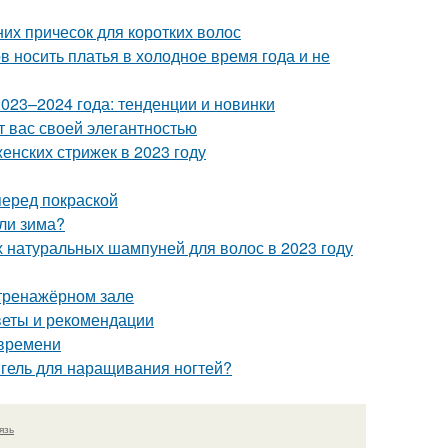
них причесок для коротких волос
в носить платья в холодное время года и не
023–2024 года: тенденции и новинки
т вас своей элегантностью
енских стрижек в 2023 году
перед покраской
или зима?
 натуральных шампуней для волос в 2023 году
 тренажёрном зале
веты и рекомендации
 времени
 гель для наращивания ногтей?
язь