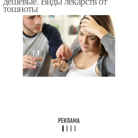
дешевые. Виды лекарств от
тошноты