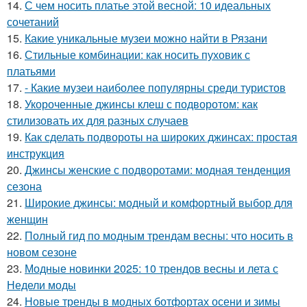
14.
С чем носить платье этой весной: 10 идеальных
сочетаний
15.
Какие уникальные музеи можно найти в Рязани
16.
Стильные комбинации: как носить пуховик с
платьями
17.
- Какие музеи наиболее популярны среди туристов
18.
Укороченные джинсы клеш с подворотом: как
стилизовать их для разных случаев
19.
Как сделать подвороты на широких джинсах: простая
инструкция
20.
Джинсы женские с подворотами: модная тенденция
сезона
21.
Широкие джинсы: модный и комфортный выбор для
женщин
22.
Полный гид по модным трендам весны: что носить в
новом сезоне
23.
Модные новинки 2025: 10 трендов весны и лета с
Недели моды
24.
Новые тренды в модных ботфортах осени и зимы