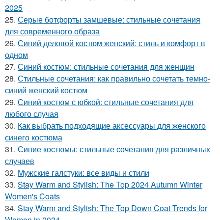
2025
25.
Серые ботфорты замшевые: стильные сочетания
для современного образа
26.
Синий деловой костюм женский: стиль и комфорт в
одном
27.
Синий костюм: стильные сочетания для женщин
28.
Стильные сочетания: как правильно сочетать темно-
синий женский костюм
29.
Синий костюм с юбкой: стильные сочетания для
любого случая
30.
Как выбрать подходящие аксессуары для женского
синего костюма
31.
Синие костюмы: стильные сочетания для различных
случаев
32.
Мужские галстуки: все виды и стили
33.
Stay Warm and Stylish: The Top 2024 Autumn Winter
Women's Coats
34.
Stay Warm and Stylish: The Top Down Coat Trends for
Women in 2024