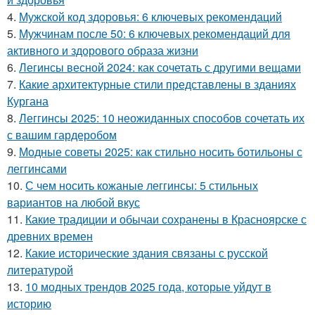
4.
Мужской код здоровья: 6 ключевых рекомендаций
5.
Мужчинам после 50: 6 ключевых рекомендаций для
активного и здорового образа жизни
6.
Легинсы весной 2024: как сочетать с другими вещами
7.
Какие архитектурные стили представлены в зданиях
Кургана
8.
Леггинсы 2025: 10 неожиданных способов сочетать их
с вашим гардеробом
9.
Модные советы 2025: как стильно носить ботильоны с
леггинсами
10.
С чем носить кожаные леггинсы: 5 стильных
вариантов на любой вкус
11.
Какие традиции и обычаи сохранены в Красноярске с
древних времен
12.
Какие исторические здания связаны с русской
литературой
13.
10 модных трендов 2025 года, которые уйдут в
историю