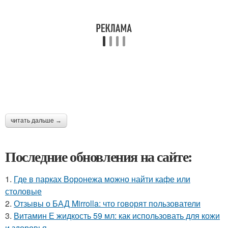
читать дальше →
Последние обновления на сайте:
1.
Где в парках Воронежа можно найти кафе или
столовые
2.
Отзывы о БАД Mirrolla: что говорят пользователи
3.
Витамин Е жидкость 59 мл: как использовать для кожи
и здоровья