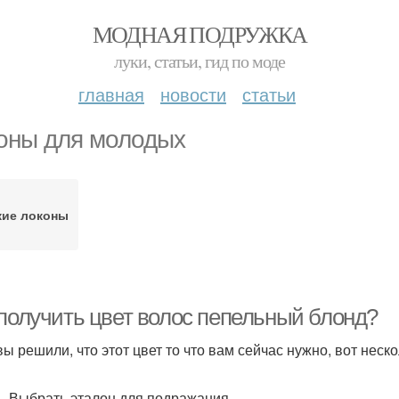
МОДНАЯ ПОДРУЖКА
луки, статьи, гид по моде
главная
новости
статьи
оны для молодых
кие локоны
 получить цвет волос пепельный блонд?
ы решили, что этот цвет то что вам сейчас нужно, вот нескол
. Выбрать эталон для подражания