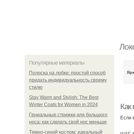
Лок
Популярные материалы
Яр
Полоска на лобке: простой способ
придать индивидуальность своему
стилю
Stay Warm and Stylish: The Best
Winter Coats for Women in 2024
Как
Гениальные стрижки для большого
Если в
носа: как сделать свой нос меньше
Темно-синий костюм: идеальный
ШАГ 1