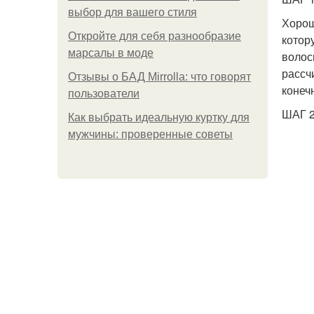
выбор для вашего стиля
Хорош
Откройте для себя разнообразие
котор
марсалы в моде
волос
рассч
Отзывы о БАД Mirrolla: что говорят
конеч
пользователи
ШАГ 2
Как выбрать идеальную куртку для
мужчины: проверенные советы