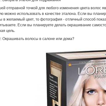
ей отправной точкой для любого изменения цвета волос я
ую можно использовать в качестве эталона. Если вы планир
ы в желаемый цвет, то фотография - отличный способ показа
итываете. Если вы планируете делать окрашивание самосто
ная цель.
: Окрашивать волосы в салоне или дома?