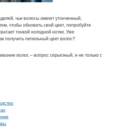
моделей, чьи волосы имеют утонченный,
ем, чтобы обновить свой цвет, попробуйте
хватает тонкой холодной нотки. Уже
как получить пепельный цвет волос?
вание волос – вопрос серьезный, и не только с
одство
вах
ение
квы