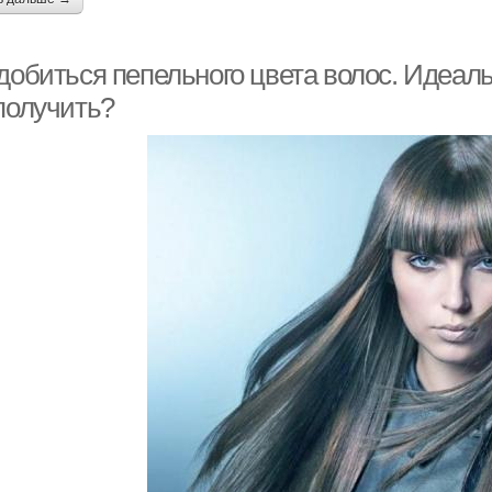
 добиться пепельного цвета волос. Идеал
 получить?