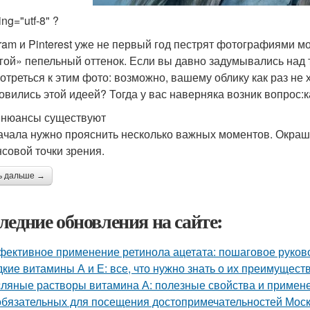
ng="utf-8" ?
gram и Pinterest уже не первый год пестрят фотографиями 
гой» пепельный оттенок. Если вы давно задумывались над т
отреться к этим фото: возможно, вашему облику как раз не 
овились этой идеей? Тогда у вас наверняка возник вопрос:
 нюансы существуют
ачала нужно прояснить несколько важных моментов. Окраши
совой точки зрения.
ь дальше →
ледние обновления на сайте:
ективное применение ретинола ацетата: пошаговое руков
кие витамины А и Е: все, что нужно знать о их преимущест
ляные растворы витамина А: полезные свойства и примен
обязательных для посещения достопримечательностей Мос