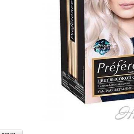
ь дальше →