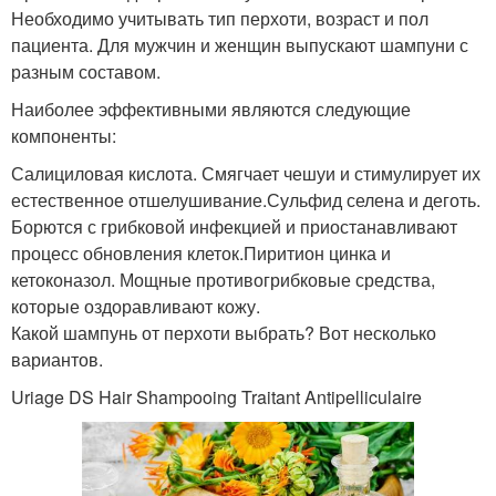
Необходимо учитывать тип перхоти, возраст и пол
пациента. Для мужчин и женщин выпускают шампуни с
разным составом.
Наиболее эффективными являются следующие
компоненты:
Салициловая кислота. Смягчает чешуи и стимулирует их
естественное отшелушивание.Сульфид селена и деготь.
Борются с грибковой инфекцией и приостанавливают
процесс обновления клеток.Пиритион цинка и
кетоконазол. Мощные противогрибковые средства,
которые оздоравливают кожу.
Какой шампунь от перхоти выбрать? Вот несколько
вариантов.
Uriage DS Hair Shampooing Traitant Antipelliculaire