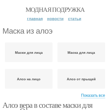
МОДНАЯ ПОДРУЖКА
главная
новости
статьи
Маска из алоэ
Маски для лица
Маска для лица
Алоэ на лицо
Алоэ от прыщей
Показать все
Алоэ вера в составе маски для
Алоэ для кожи
Алоэ для лица