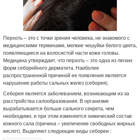
Перхоть – это с точки зрения человека, не знакомого с
медицинскими терминами, мелкие чешуйки белого цвета,
появляющиеся на волосистой части кожи головы.
Медицина утверждает, что перхоть – это одна из легких
форм себорейного дерматита. Наиболее
распространенной причиной ее появления является
нарушение работы сальных желез (себорея).
Себорея является заболеванием, возникающим из-за
расстройства салообразования. В организме
вырабатывается больше сального секрета, чем
необходимо, и при этом изменяется химический состав
кожного сала (причина – увеличение свободных жирных
кислот). Выделяют следующие виды себореи :