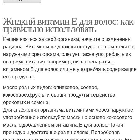
Жидкий витамин Е для волос: как
правильно использовать
Решив взяться за свой организм, начните с изменения
рациона. Витамины не должны поступать к вам только с
наружными средствами, следует также употреблять их
во время питания, например, пить препараты с
витамином Е для волос или же употреблять содержащие
его продукты:
масла разных видов: оливковое, соевое,
кокосовое;фрукты и овощи;продукты семейства
ореховых и семена.
Для снабжения организма витаминами через наружное
употребление используйте маски на основе кокосового
масла с добавлением витамина Е для волос. Такой
процедуры достаточно раз в неделю. Попробовав
первый раз такую маску, вы уже увидите результат. Ее