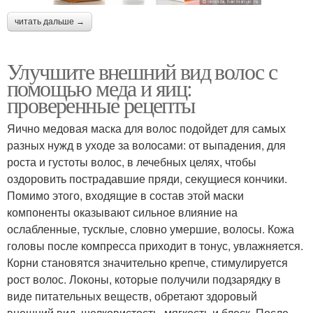
читать дальше →
Улучшите внешний вид волос с
помощью меда и яиц:
проверенные рецепты
Яично медовая маска для волос подойдет для самых
разных нужд в уходе за волосами: от выпадения, для
роста и густоты волос, в лечебных целях, чтобы
оздоровить пострадавшие пряди, секущиеся кончики.
Помимо этого, входящие в состав этой маски
компоненты оказывают сильное влияние на
ослабленные, тусклые, словно умершие, волосы. Кожа
головы после компресса приходит в тонус, увлажняется.
Корни становятся значительно крепче, стимулируется
рост волос. Локоны, которые получили подзарядку в
виде питательных веществ, обретают здоровый
внешний вид, шелковистость, мягкость и блеск. После