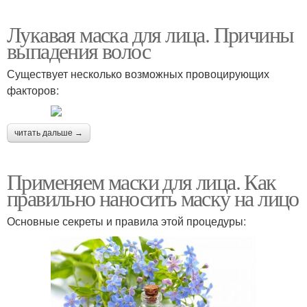
Лукавая маска для лица. Причины
выпадения волос
Существует несколько возможных провоцирующих
факторов:
читать дальше →
Применяем маски для лица. Как
правильно наносить маску на лицо
Основные секреты и правила этой процедуры: