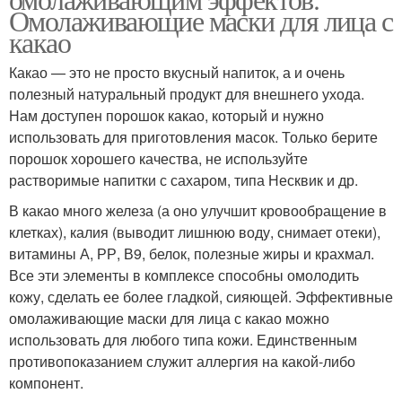
Омолаживающие маски для лица с
какао
Какао — это не просто вкусный напиток, а и очень
полезный натуральный продукт для внешнего ухода.
Нам доступен порошок какао, который и нужно
использовать для приготовления масок. Только берите
порошок хорошего качества, не используйте
растворимые напитки с сахаром, типа Несквик и др.
В какао много железа (а оно улучшит кровообращение в
клетках), калия (выводит лишнюю воду, снимает отеки),
витамины А, РР, В9, белок, полезные жиры и крахмал.
Все эти элементы в комплексе способны омолодить
кожу, сделать ее более гладкой, сияющей. Эффективные
омолаживающие маски для лица с какао можно
использовать для любого типа кожи. Единственным
противопоказанием служит аллергия на какой-либо
компонент.