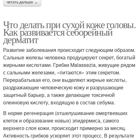
читать дальше →
Что делать при сухой коже головы.
Как развивается себорейный
дерматит
Развитие заболевания происходит следующим образом.
Сальные железы человека продуцируют секрет, богатый
жирными кислотами. Грибки Malassezia, живущие рядом
с сальными железами, «питаются» этим секретом.
Перерабатывая его, они выделяют жирные кислоты,
раздражающие человеческую кожу и разрушающие
защитный барьер, а также делающие токсичной
олеиновую кислоту, входящую в состав себума.
В норме регенерация (отшелушивание омертвевших
клеток и образование новых) эпидермиса, самого
верхнего слоя кожи, происходит примерно за месяц.
Активность грибков ускоряет этот процесс. В результате