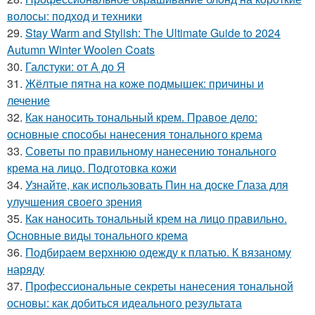
волосы: подход и техники
29.
Stay Warm and Stylish: The Ultimate Guide to 2024
Autumn Winter Woolen Coats
30.
Галстуки: от А до Я
31.
Жёлтые пятна на коже подмышек: причины и
лечение
32.
Как наносить тональный крем. Правое дело:
основные способы нанесения тонального крема
33.
Советы по правильному нанесению тонального
крема на лицо. Подготовка кожи
34.
Узнайте, как использовать Пин на доске Глаза для
улучшения своего зрения
35.
Как наносить тональный крем на лицо правильно.
Основные виды тонального крема
36.
Подбираем верхнюю одежду к платью. К вязаному
наряду
37.
Профессиональные секреты нанесения тональной
основы: как добиться идеального результата