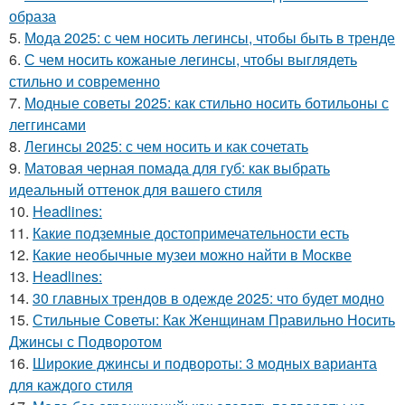
образа
5.
Мода 2025: с чем носить легинсы, чтобы быть в тренде
6.
С чем носить кожаные легинсы, чтобы выглядеть
стильно и современно
7.
Модные советы 2025: как стильно носить ботильоны с
леггинсами
8.
Легинсы 2025: с чем носить и как сочетать
9.
Матовая черная помада для губ: как выбрать
идеальный оттенок для вашего стиля
10.
Headlines:
11.
Какие подземные достопримечательности есть
12.
Какие необычные музеи можно найти в Москве
13.
Headlines:
14.
30 главных трендов в одежде 2025: что будет модно
15.
Стильные Советы: Как Женщинам Правильно Носить
Джинсы с Подворотом
16.
Широкие джинсы и подвороты: 3 модных варианта
для каждого стиля