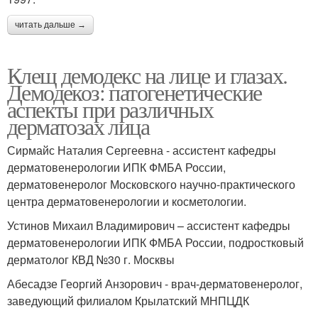
читать дальше →
Клещ демодекс на лице и глазах.
Демодекоз: патогенетические
аспекты при различных
дерматозах лица
Сирмайс Наталия Сергеевна - ассистент кафедры
дерматовенерологии ИПК ФМБА России,
дерматовенеролог Московского научно-практического
центра дерматовенерологии и косметологии.
Устинов Михаил Владимирович – ассистент кафедры
дерматовенерологии ИПК ФМБА России, подростковый
дерматолог КВД №30 г. Москвы
Абесадзе Георгий Анзорович - врач-дерматовенеролог,
заведующий филиалом Крылатский МНПЦДК