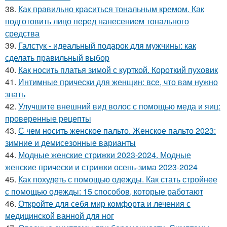
38.
Как правильно краситься тональным кремом. Как
подготовить лицо перед нанесением тонального
средства
39.
Галстук - идеальный подарок для мужчины: как
сделать правильный выбор
40.
Как носить платья зимой с курткой. Короткий пуховик
41.
Интимные прически для женщин: все, что вам нужно
знать
42.
Улучшите внешний вид волос с помощью меда и яиц:
проверенные рецепты
43.
С чем носить женское пальто. Женское пальто 2023:
зимние и демисезонные варианты
44.
Модные женские стрижки 2023-2024. Модные
женские прически и стрижки осень-зима 2023-2024
45.
Как похудеть с помощью одежды. Как стать стройнее
с помощью одежды: 15 способов, которые работают
46.
Откройте для себя мир комфорта и лечения с
медицинской ванной для ног