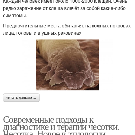
Каждый человек имеет около 1000-2000 клещей. Очень
редко заражение от клеща влечёт за собой какие-либо
симптомы.
Предпочтительные места обитания: на кожных покровах
лица, головы и в ушных раковинах.
читать дальше →
Современные подходы к
диагностике и терапии чесотки.
Чесотка. Новое в этиологии,