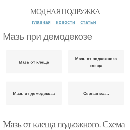
МОДНАЯ ПОДРУЖКА
главная
новости
статьи
Мазь при демодекозе
Мазь от подкожного
Мазь от клеща
клеща
Мазь от демодекоза
Серная мазь
Мазь от клеща подкожного. Схема