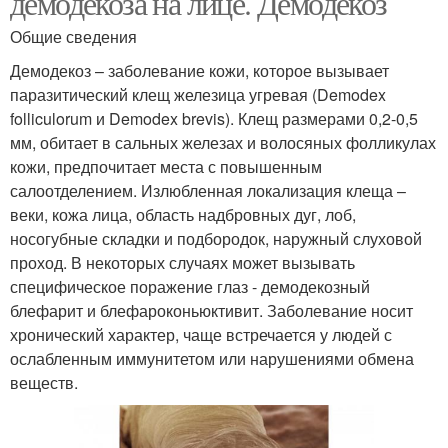
демодекоза на лице. Демодекоз
Общие сведения
Демодекоз – заболевание кожи, которое вызывает
паразитический клещ железица угревая (Demodex
folliculorum и Demodex brevis). Клещ размерами 0,2-0,5
мм, обитает в сальных железах и волосяных фолликулах
кожи, предпочитает места с повышенным
салоотделением. Излюбленная локализация клеща –
веки, кожа лица, область надбровных дуг, лоб,
носогубные складки и подбородок, наружный слуховой
проход. В некоторых случаях может вызывать
специфическое поражение глаз - демодекозный
блефарит и блефароконьюктивит. Заболевание носит
хронический характер, чаще встречается у людей с
ослабленным иммунитетом или нарушениями обмена
веществ.