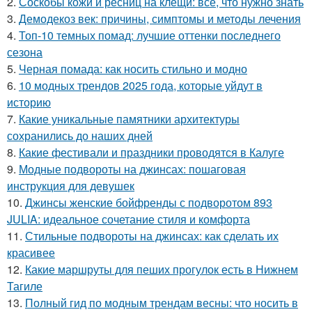
2.
Соскобы кожи и ресниц на клещи: все, что нужно знать
3.
Демодекоз век: причины, симптомы и методы лечения
4.
Топ-10 темных помад: лучшие оттенки последнего
сезона
5.
Черная помада: как носить стильно и модно
6.
10 модных трендов 2025 года, которые уйдут в
историю
7.
Какие уникальные памятники архитектуры
сохранились до наших дней
8.
Какие фестивали и праздники проводятся в Калуге
9.
Модные подвороты на джинсах: пошаговая
инструкция для девушек
10.
Джинсы женские бойфренды с подворотом 893
JULIA: идеальное сочетание стиля и комфорта
11.
Стильные подвороты на джинсах: как сделать их
красивее
12.
Какие маршруты для пеших прогулок есть в Нижнем
Тагиле
13.
Полный гид по модным трендам весны: что носить в