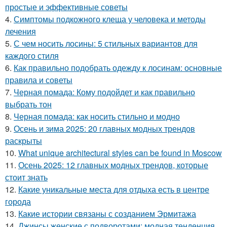
простые и эффективные советы
4.
Симптомы подкожного клеща у человека и методы
лечения
5.
С чем носить лосины: 5 стильных вариантов для
каждого стиля
6.
Как правильно подобрать одежду к лосинам: основные
правила и советы
7.
Черная помада: Кому подойдет и как правильно
выбрать тон
8.
Черная помада: как носить стильно и модно
9.
Осень и зима 2025: 20 главных модных трендов
раскрыты
10.
What unique architectural styles can be found in Moscow
11.
Осень 2025: 12 главных модных трендов, которые
стоит знать
12.
Какие уникальные места для отдыха есть в центре
города
13.
Какие истории связаны с созданием Эрмитажа
14.
Джинсы женские с подворотами: модная тенденция