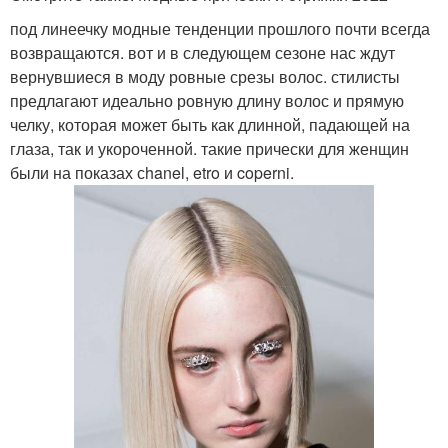
под линеечку модные тенденции прошлого почти всегда
возвращаются. вот и в следующем сезоне нас ждут
вернувшиеся в моду ровные срезы волос. стилисты
предлагают идеально ровную длину волос и прямую
челку, которая может быть как длинной, падающей на
глаза, так и укороченной. такие прически для женщин
были на показах сhanel, etro и coperni.