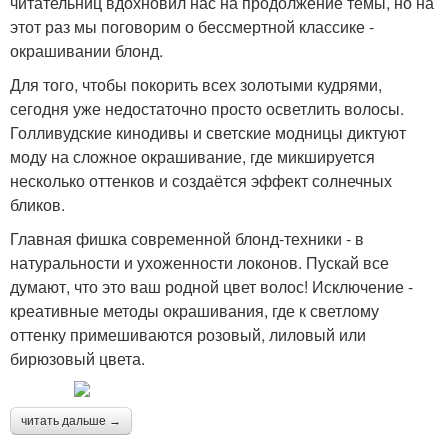
читательниц вдохновил нас на продолжение темы, но на
этот раз мы поговорим о бессмертной классике -
окрашивании блонд.
Для того, чтобы покорить всех золотыми кудрями,
сегодня уже недостаточно просто осветлить волосы.
Голливудские кинодивы и светские модницы диктуют
моду на сложное окрашивание, где микшируется
несколько оттенков и создаётся эффект солнечных
бликов.
Главная фишка современной блонд-техники - в
натуральности и ухоженности локонов. Пускай все
думают, что это ваш родной цвет волос! Исключение -
креативные методы окрашивания, где к светлому
оттенку примешиваются розовый, лиловый или
бирюзовый цвета.
читать дальше →