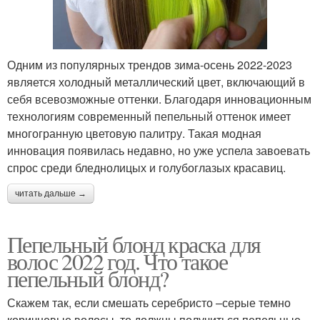
Одним из популярных трендов зима-осень 2022-2023
является холодный металлический цвет, включающий в
себя всевозможные оттенки. Благодаря инновационным
технологиям современный пепельный оттенок имеет
многогранную цветовую палитру. Такая модная
инновация появилась недавно, но уже успела завоевать
спрос среди бледнолицых и голубоглазых красавиц.
читать дальше →
Пепельный блонд краска для
волос 2022 год. Что такое
пепельный блонд?
Скажем так, если смешать серебристо –серые темно
коричневые волосы, то должны получиться пепельные