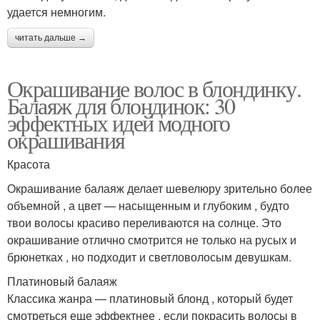
удается немногим.
читать дальше →
Окрашивание волос в блондинку.
Балаяж для блондинок: 30
эффектных идей модного
окрашивания
Красота
Окрашивание балаяж делает шевелюру зрительно более
объемной , а цвет — насыщенным и глубоким , будто
твои волосы красиво переливаются на солнце. Это
окрашивание отлично смотрится не только на русых и
брюнетках , но подходит и светловолосым девушкам.
Платиновый балаяж
Классика жанра — платиновый блонд , который будет
смотреться еще эффектнее , если покрасить волосы в