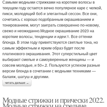
Самыми модными стрижками на короткие волосы в
текущем году остается вечно популярное каре с челкой,
пикси, молодящий боб и элегантный сессон. Все они,
сочетаясь с хорошо подобранным окрашиванием и
тонированием, могут заиграть совершенно по-новому,
свежо и неожиданно.Модное окрашивание 2023 на
короткие волосы, тенденции и идеи:1. Все оттенки
блонда. В этом году приветствуются светлые тона, но
самым эффектным и ярким образ будет после
платинового окрашивания. Этот суперстильный цвет
выбирают смелые и самоуверенные женщины — и
совсем молодые, и 50+.2. Пользуются успехом разные
версии блонда в сочетании с модными техниками —
балаяж, шатуш и другими.
читать дальше →
Модные стрижки и прически 2022.
Модные стрижки на средние