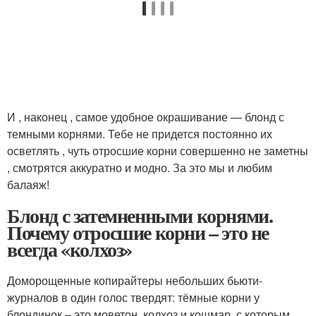
И , наконец , самое удобное окрашивание — блонд с
темными корнями. Тебе не придется постоянно их
осветлять , чуть отросшие корни совершенно не заметны
, смотрятся аккуратно и модно. За это мы и любим
балаяж!
Блонд с затемненными корнями.
Почему отросшие корни – это не
всегда «колхоз»
Доморощенные копирайтеры небольших бьюти-
журналов в один голос твердят: тёмные корни у
блондинок – это моветон, колхоз и кошмар, с которым