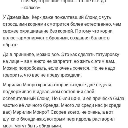
У Джемаймы Кёрк даже пожелтевший блонд с чуть
отросшими корнями смотрится более естественно, чем
свежее окрашивание без корней. Потому что корни
волос гармонируют с бровями, создавая баланс в
образе
Да в принципе, можно всё. Это как сделать татуировку
на лице – вам никто не запретит, но жить с этим вам.
Можно попробовать, если очень хочется. Но не надо
говорить, что вас не предупреждали.
Мэрилин Монро красила корни каждые две недели,
поддерживая в идеальном состоянии свой
ослепительный блонд. Но были 50-е, и её причёска была
частью её личного бренда. Много ли среди нас (и среди
вас) Мэрилин Монро? Скорее всего, не очень, а вот
шутки о блондинках, которым пергидроль растворил
мозг, могут быть обидными.