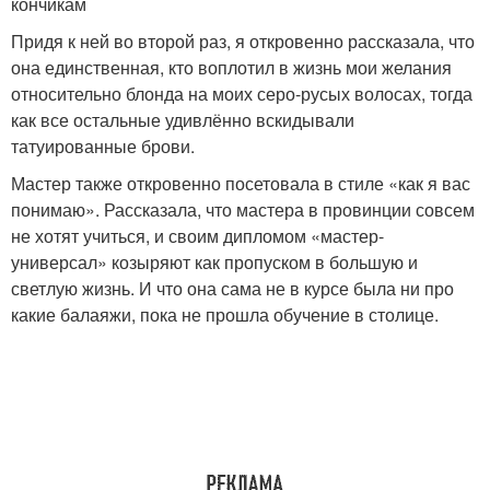
кончикам
Придя к ней во второй раз, я откровенно рассказала, что
она единственная, кто воплотил в жизнь мои желания
относительно блонда на моих серо-русых волосах, тогда
как все остальные удивлённо вскидывали
татуированные брови.
Мастер также откровенно посетовала в стиле «как я вас
понимаю». Рассказала, что мастера в провинции совсем
не хотят учиться, и своим дипломом «мастер-
универсал» козыряют как пропуском в большую и
светлую жизнь. И что она сама не в курсе была ни про
какие балаяжи, пока не прошла обучение в столице.