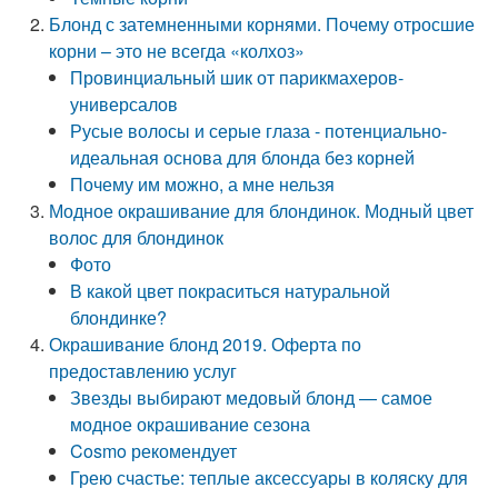
Блонд с затемненными корнями. Почему отросшие
корни – это не всегда «колхоз»
Провинциальный шик от парикмахеров-
универсалов
Русые волосы и серые глаза - потенциально-
идеальная основа для блонда без корней
Почему им можно, а мне нельзя
Модное окрашивание для блондинок. Модный цвет
волос для блондинок
Фото
В какой цвет покраситься натуральной
блондинке?
Окрашивание блонд 2019. Оферта по
предоставлению услуг
Звезды выбирают медовый блонд — самое
модное окрашивание сезона
Cosmo рекомендует
Грею счастье: теплые аксессуары в коляску для