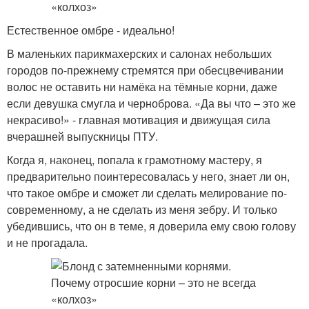
Естественное омбре - идеально!
В маленьких парикмахерских и салонах небольших
городов по-прежнему стремятся при обесцвечивании
волос не оставить ни намёка на тёмные корни, даже
если девушка смугла и черноброва. «Да вы что – это же
некрасиво!» - главная мотивация и движущая сила
вчерашней выпускницы ПТУ.
Когда я, наконец, попала к грамотному мастеру, я
предварительно поинтересовалась у него, знает ли он,
что такое омбре и сможет ли сделать мелирование по-
современному, а не сделать из меня зебру. И только
убедившись, что он в теме, я доверила ему свою голову
и не прогадала.