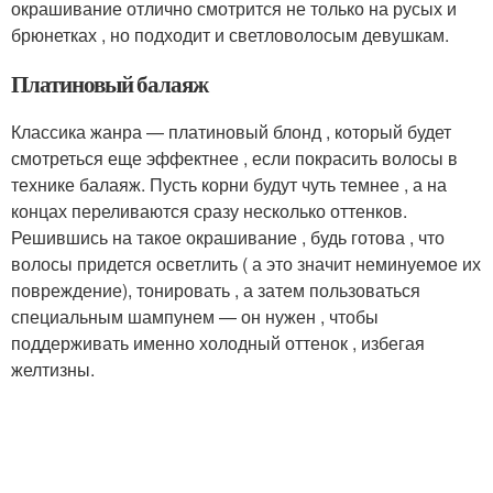
окрашивание отлично смотрится не только на русых и
брюнетках , но подходит и светловолосым девушкам.
Платиновый балаяж
Классика жанра — платиновый блонд , который будет
смотреться еще эффектнее , если покрасить волосы в
технике балаяж. Пусть корни будут чуть темнее , а на
концах переливаются сразу несколько оттенков.
Решившись на такое окрашивание , будь готова , что
волосы придется осветлить ( а это значит неминуемое их
повреждение), тонировать , а затем пользоваться
специальным шампунем — он нужен , чтобы
поддерживать именно холодный оттенок , избегая
желтизны.