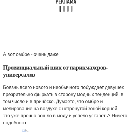
А вот омбре - очень даже
Провинциальный шик от парикмахеров-
универсалов
Боязнь всего нового и необычного побуждает девушек
презрительно фыркать в сторону модных тенденций, в
том числе и в причёске. Думаете, что омбре и
мелирование на воздухе с нетронутой зоной корней –
это уже прочно вошло в моду и успело устареть? Ничего
подобного.