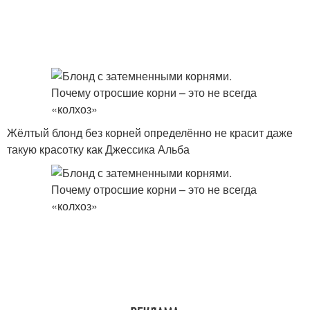
Жёлтый блонд без корней определённо не красит даже
такую красотку как Джессика Альба