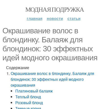
МОДНАЯ ПОДРУЖКА
главная
новости
статьи
Окрашивание волос в
блондинку. Балаяж для
блондинок: 30 эффектных
идей модного окрашивания
Содержание
Окрашивание волос в блондинку. Балаяж для
блондинок: 30 эффектных идей модного
окрашивания
Платиновый балаяж
Теплый блонд
Розовый блонд
Темные корни