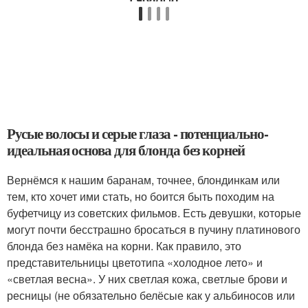
Русые волосы и серые глаза - потенциально-
идеальная основа для блонда без корней
Вернёмся к нашим баранам, точнее, блондинкам или
тем, кто хочет ими стать, но боится быть походим на
буфетчицу из советских фильмов. Есть девушки, которые
могут почти бесстрашно бросаться в пучину платинового
блонда без намёка на корни. Как правило, это
представительницы цветотипа «холодное лето» и
«светлая весна». У них светлая кожа, светлые брови и
ресницы (не обязательно белёсые как у альбиносов или