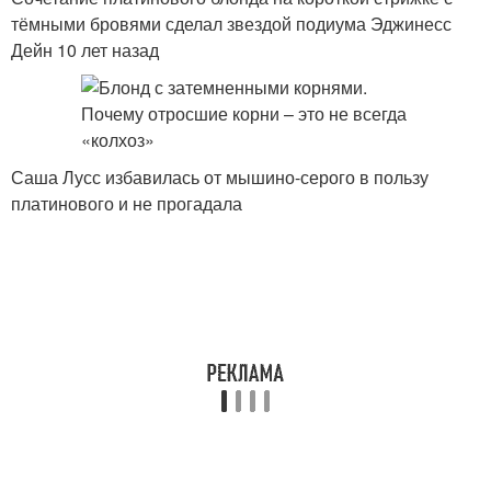
тёмными бровями сделал звездой подиума Эджинесс
Дейн 10 лет назад
Саша Лусс избавилась от мышино-серого в пользу
платинового и не прогадала