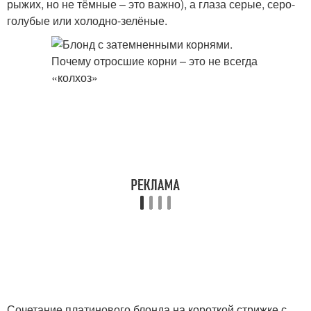
рыжих, но не тёмные – это важно), а глаза серые, серо-
голубые или холодно-зелёные.
Сочетание платинового блонда на короткой стрижке с