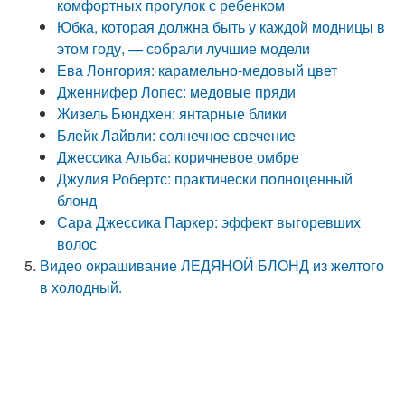
комфортных прогулок с ребенком
Юбка, которая должна быть у каждой модницы в
этом году, — собрали лучшие модели
Ева Лонгория: карамельно-медовый цвет
Дженнифер Лопес: медовые пряди
Жизель Бюндхен: янтарные блики
Блейк Лайвли: солнечное свечение
Джессика Альба: коричневое омбре
Джулия Робертс: практически полноценный
блонд
Сара Джессика Паркер: эффект выгоревших
волос
Видео окрашивание ЛЕДЯНОЙ БЛОНД из желтого
в холодный.