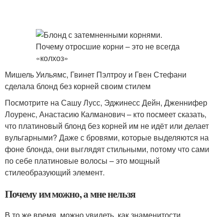
Мишель Уильямс, Гвинет Пэлтроу и Гвен Стефани
сделала блонд без корней своим стилем
Посмотрите на Сашу Лусс, Эджинесс Дейн, Дженнифер
Лоуренс, Анастасию Калманович – кто посмеет сказать,
что платиновый блонд без корней им не идёт или делает
вульгарными? Даже с бровями, которые выделяются на
фоне блонда, они выглядят стильными, потому что сами
по себе платиновые волосы – это мощный
стилеобразующий элемент.
Почему им можно, а мне нельзя
В то же время, можно увидеть, как знаменитости