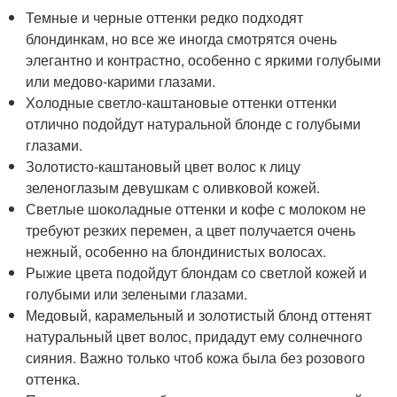
Темные и черные оттенки редко подходят
блондинкам, но все же иногда смотрятся очень
элегантно и контрастно, особенно с яркими голубыми
или медово-карими глазами.
Холодные светло-каштановые оттенки оттенки
отлично подойдут натуральной блонде с голубыми
глазами.
Золотисто-каштановый цвет волос к лицу
зеленоглазым девушкам с оливковой кожей.
Светлые шоколадные оттенки и кофе с молоком не
требуют резких перемен, а цвет получается очень
нежный, особенно на блондинистых волосах.
Рыжие цвета подойдут блондам со светлой кожей и
голубыми или зелеными глазами.
Медовый, карамельный и золотистый блонд оттенят
натуральный цвет волос, придадут ему солнечного
сияния. Важно только чтоб кожа была без розового
оттенка.