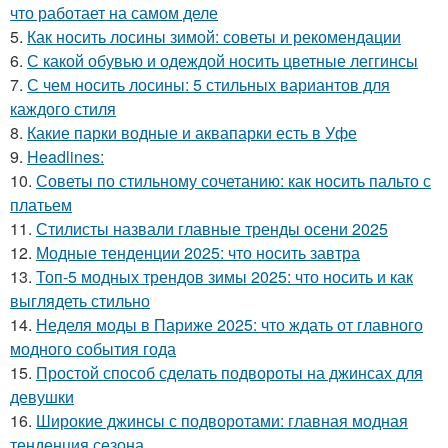
что работает на самом деле
5.
Как носить лосины зимой: советы и рекомендации
6.
С какой обувью и одеждой носить цветные леггинсы
7.
С чем носить лосины: 5 стильных вариантов для
каждого стиля
8.
Какие парки водные и аквапарки есть в Уфе
9.
Headlines:
10.
Советы по стильному сочетанию: как носить пальто с
платьем
11.
Стилисты назвали главные тренды осени 2025
12.
Модные тенденции 2025: что носить завтра
13.
Топ-5 модных трендов зимы 2025: что носить и как
выглядеть стильно
14.
Неделя моды в Париже 2025: что ждать от главного
модного события года
15.
Простой способ сделать подвороты на джинсах для
девушки
16.
Широкие джинсы с подворотами: главная модная
тенденция сезона