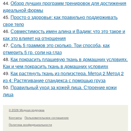
44.
Обзор лучших программ тренировок для достижения
идеальной формы
45.
Просто о здоровье: как правильно поддерживать
свое тело
46.
Совместимость имен алина и Вадим: что это такое и
как это влияет на отношения
47.
Соль 5 граммов это сколько. Три способа, как
отмерить 5 гр. соли на глаз
48.
Как покрасить плащевую ткань в домашних условиях.
Как и чем покрасить ткань в домашних условиях
49.
Как растянуть ткань из полиэстера. Метод 2 Метод 2
из 4: Растягивание спандекса с помощью груза
50.
Правильный уход за кожей лица. Строение кожи
лица
© 2026 Модная подружка
Контакты
Пользовательское соглашение
Политика конфидециальности