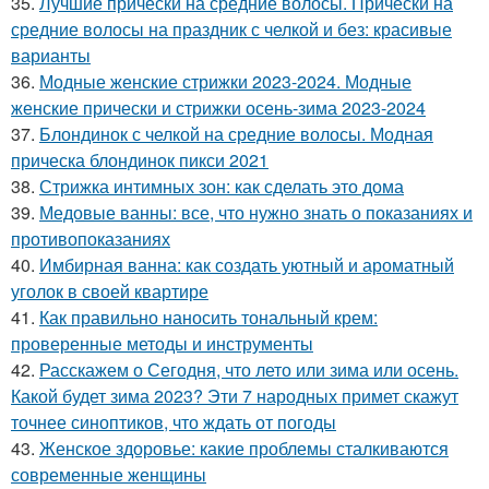
35.
Лучшие прически на средние волосы. Прически на
средние волосы на праздник с челкой и без: красивые
варианты
36.
Модные женские стрижки 2023-2024. Модные
женские прически и стрижки осень-зима 2023-2024
37.
Блондинок с челкой на средние волосы. Модная
прическа блондинок пикси 2021
38.
Стрижка интимных зон: как сделать это дома
39.
Медовые ванны: все, что нужно знать о показаниях и
противопоказаниях
40.
Имбирная ванна: как создать уютный и ароматный
уголок в своей квартире
41.
Как правильно наносить тональный крем:
проверенные методы и инструменты
42.
Расскажем о Сегодня, что лето или зима или осень.
Какой будет зима 2023? Эти 7 народных примет скажут
точнее синоптиков, что ждать от погоды
43.
Женское здоровье: какие проблемы сталкиваются
современные женщины