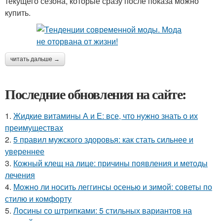
текущего сезона, которые сразу после показа можно
купить.
читать дальше →
Последние обновления на сайте:
1.
Жидкие витамины А и Е: все, что нужно знать о их
преимуществах
2.
5 правил мужского здоровья: как стать сильнее и
увереннее
3.
Кожный клещ на лице: причины появления и методы
лечения
4.
Можно ли носить леггинсы осенью и зимой: советы по
стилю и комфорту
5.
Лосины со штрипками: 5 стильных вариантов на