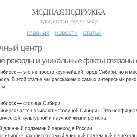
МОДНАЯ ПОДРУЖКА
луки, статьи, гид по моде
главная
новости
статьи
чный центр
ие рекорды и уникальные факты связаны
ибирск — это не просто крупнейший город Сибири, но и мест
рода. В этой статье мы расскажем о самых интересных реко
ом.
ибирск — столица Сибири
ибирск часто называют «столицей Сибири». Это неофициаль
мической, культурной и научной жизни региона.
 длинный подземный переход в России
осибирске находится самый длинный подземный пешеходный