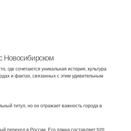
 с Новосибирском
о, где сочетаются уникальная история, культура
рдах и фактах, связанных с этим удивительным
ный титул, но он отражает важность города в
 переход в России. Его длина составляет 520