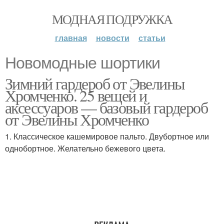
МОДНАЯ ПОДРУЖКА
главная
новости
статьи
Новомодные шортики
Зимний гардероб от Эвелины
Хромченко. 25 вещей и
аксессуаров — базовый гардероб
от Эвелины Хромченко
1. Классическое кашемировое пальто. Двубортное или
однобортное. Желательно бежевого цвета.