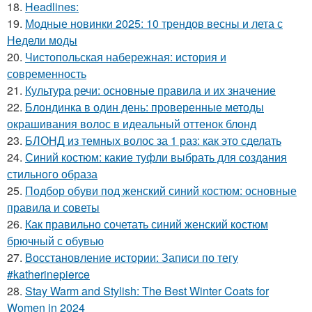
18.
Headlines:
19.
Модные новинки 2025: 10 трендов весны и лета с
Недели моды
20.
Чистопольская набережная: история и
современность
21.
Культура речи: основные правила и их значение
22.
Блондинка в один день: проверенные методы
окрашивания волос в идеальный оттенок блонд
23.
БЛОНД из темных волос за 1 раз: как это сделать
24.
Синий костюм: какие туфли выбрать для создания
стильного образа
25.
Подбор обуви под женский синий костюм: основные
правила и советы
26.
Как правильно сочетать синий женский костюм
брючный с обувью
27.
Восстановление истории: Записи по тегу
#katherinepierce
28.
Stay Warm and Stylish: The Best Winter Coats for
Women in 2024