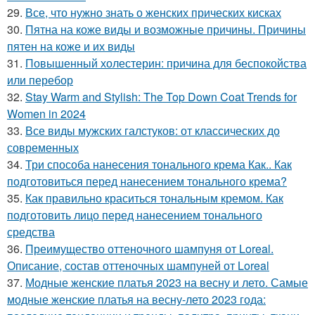
29.
Все, что нужно знать о женских прических кисках
30.
Пятна на коже виды и возможные причины. Причины
пятен на коже и их виды
31.
Повышенный холестерин: причина для беспокойства
или перебор
32.
Stay Warm and Stylish: The Top Down Coat Trends for
Women in 2024
33.
Все виды мужских галстуков: от классических до
современных
34.
Три способа нанесения тонального крема Как.. Как
подготовиться перед нанесением тонального крема?
35.
Как правильно краситься тональным кремом. Как
подготовить лицо перед нанесением тонального
средства
36.
Преимущество оттеночного шампуня от Loreal.
Описание, состав оттеночных шампуней от Loreal
37.
Модные женские платья 2023 на весну и лето. Самые
модные женские платья на весну-лето 2023 года: