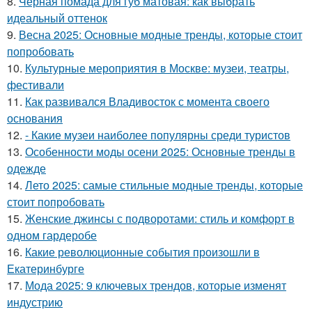
8.
Черная помада для губ матовая: как выбрать
идеальный оттенок
9.
Весна 2025: Основные модные тренды, которые стоит
попробовать
10.
Культурные мероприятия в Москве: музеи, театры,
фестивали
11.
Как развивался Владивосток с момента своего
основания
12.
- Какие музеи наиболее популярны среди туристов
13.
Особенности моды осени 2025: Основные тренды в
одежде
14.
Лето 2025: самые стильные модные тренды, которые
стоит попробовать
15.
Женские джинсы с подворотами: стиль и комфорт в
одном гардеробе
16.
Какие революционные события произошли в
Екатеринбурге
17.
Мода 2025: 9 ключевых трендов, которые изменят
индустрию